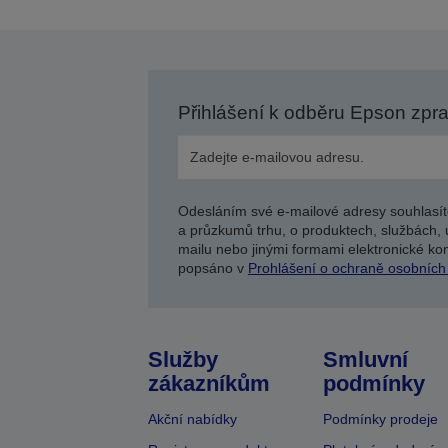
Přihlášení k odběru Epson zpr
Odesláním své e-mailové adresy souhlasít
a průzkumů trhu, o produktech, službách, 
mailu nebo jinými formami elektronické kom
popsáno v
Prohlášení o ochraně osobních
Služby
Smluvní
zákazníkům
podmínky
Akční nabídky
Podmínky prodeje