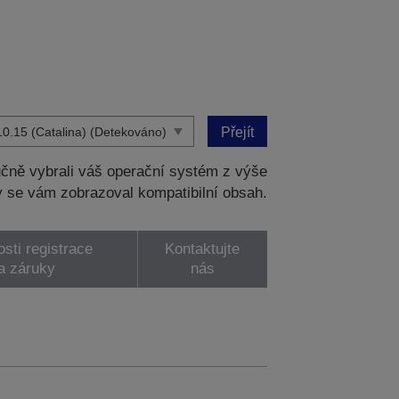
Přejít
čně vybrali váš operační systém z výše
 se vám zobrazoval kompatibilní obsah.
sti registrace
Kontaktujte
a záruky
nás