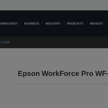
DOMÁCNOST
BUSINESS
INDUSTRY
PRODUKTY
INKOUST
-C579RB
Epson WorkForce Pro WF