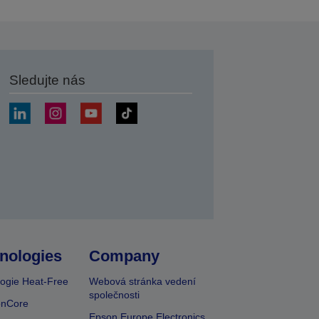
Sledujte nás
at
nologies
Company
ogie Heat-Free
Webová stránka vedení
společnosti
onCore
Epson Europe Electronics