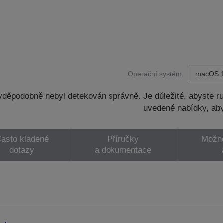
Operační systém:
děpodobně nebyl detekován správně. Je důležité, abyste ru
uvedené nabídky, aby
asto kladené
Příručky
Možno
dotazy
a dokumentace