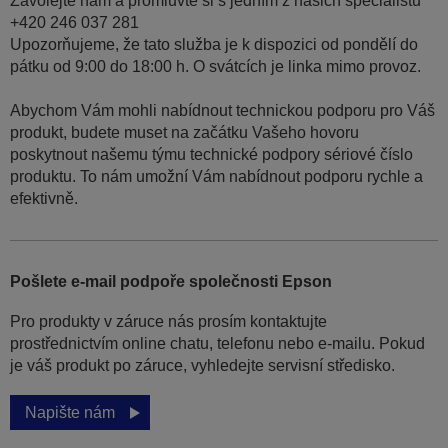
Zavolejte nám a promluvte si s jedním z našich specialistů
+420 246 037 281
Upozorňujeme, že tato služba je k dispozici od pondělí do
pátku od 9:00 do 18:00 h. O svátcích je linka mimo provoz.
Abychom Vám mohli nabídnout technickou podporu pro Váš
produkt, budete muset na začátku Vašeho hovoru
poskytnout našemu týmu technické podpory sériové číslo
produktu. To nám umožní Vám nabídnout podporu rychle a
efektivně.
Pošlete e-mail podpoře společnosti Epson
Pro produkty v záruce nás prosím kontaktujte
prostřednictvím online chatu, telefonu nebo e-mailu. Pokud
je váš produkt po záruce, vyhledejte servisní středisko.
Napište nám