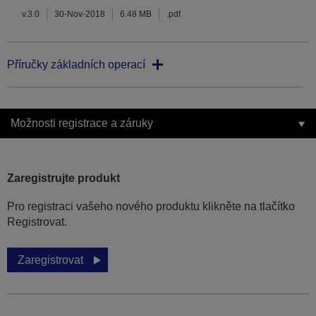
v.3.0
30-Nov-2018
6.48 MB
.pdf
Příručky základních operací
Možnosti registrace a záruky
Zaregistrujte produkt
Pro registraci vašeho nového produktu klikněte na tlačítko
Registrovat.
Zaregistrovat