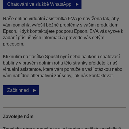
Chatování ve službě WhatsApp
Naše online virtuální asistentka EVA je navržena tak, aby
vám pomohla vyřešit běžné problémy s vaším produktem
Epson. Když kontaktujete podporu Epson, EVA vás vyzve k
zadání příslušných informací a provede vás celým
procesem.
Kliknutím na tlačítko Spustit nyní nebo na ikonu chatovací
bubliny v pravém dolním rohu této stránky přejdete k naší
virtuální asistentce, která vám pomůže s vaší otázkou nebo
vám nabídne alternativní způsoby, jak nás kontaktovat.
Začít hned
Zavolejte nám