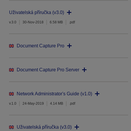
Uživatelská příručka (v3.0)
v.3.0
30-Nov-2018
6.58 MB
.pdf
Document Capture Pro
Document Capture Pro Server
Network Administrator's Guide (v1.0)
v.1.0
24-May-2019
4.14 MB
.pdf
Uživatelská příručka (v3.0)