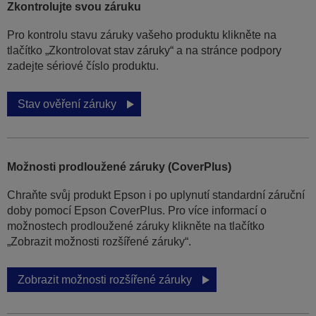
Zkontrolujte svou záruku
Pro kontrolu stavu záruky vašeho produktu klikněte na
tlačítko „Zkontrolovat stav záruky“ a na stránce podpory
zadejte sériové číslo produktu.
Stav ověření záruky
Možnosti prodloužené záruky (CoverPlus)
Chraňte svůj produkt Epson i po uplynutí standardní záruční
doby pomocí Epson CoverPlus. Pro více informací o
možnostech prodloužené záruky klikněte na tlačítko
„Zobrazit možnosti rozšířené záruky“.
Zobrazit možnosti rozšířené záruky