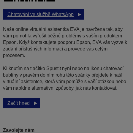
Chatování ve službě WhatsApp
Naše online virtuální asistentka EVA je navržena tak, aby
vám pomohla vyřešit běžné problémy s vaším produktem
Epson. Když kontaktujete podporu Epson, EVA vás vyzve k
zadání příslušných informací a provede vás celým
procesem.
Kliknutím na tlačítko Spustit nyní nebo na ikonu chatovací
bubliny v pravém dolním rohu této stránky přejdete k naší
virtuální asistentce, která vám pomůže s vaší otázkou nebo
vám nabídne alternativní způsoby, jak nás kontaktovat.
Začít hned
Zavolejte nám