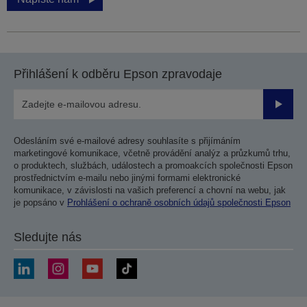
Přihlášení k odběru Epson zpravodaje
Odesla
Odesláním své e-mailové adresy souhlasíte s přijímáním
marketingové komunikace, včetně provádění analýz a průzkumů trhu,
o produktech, službách, událostech a promoakcích společnosti Epson
prostřednictvím e-mailu nebo jinými formami elektronické
komunikace, v závislosti na vašich preferencí a chovní na webu, jak
je popsáno v
Prohlášení o ochraně osobních údajů společnosti Epson
Sledujte nás