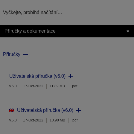
Vyčkejte, probíhá načítání…
Příručky a dokumentace
Příručky
Uživatelská příručka (v6.0)
v.6.0
17-Oct-2022
11.89 MB
.pdf
Uživatelská příručka (v6.0)
v.6.0
17-Oct-2022
10.90 MB
.pdf