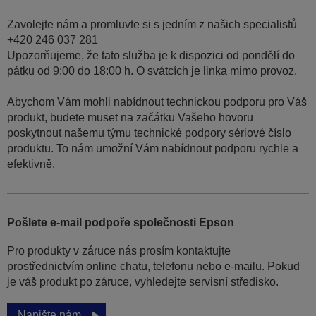
Zavolejte nám a promluvte si s jedním z našich specialistů
+420 246 037 281
Upozorňujeme, že tato služba je k dispozici od pondělí do
pátku od 9:00 do 18:00 h. O svátcích je linka mimo provoz.
Abychom Vám mohli nabídnout technickou podporu pro Váš
produkt, budete muset na začátku Vašeho hovoru
poskytnout našemu týmu technické podpory sériové číslo
produktu. To nám umožní Vám nabídnout podporu rychle a
efektivně.
Pošlete e-mail podpoře společnosti Epson
Pro produkty v záruce nás prosím kontaktujte
prostřednictvím online chatu, telefonu nebo e-mailu. Pokud
je váš produkt po záruce, vyhledejte servisní středisko.
Napište nám