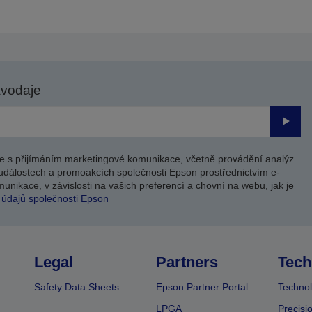
avodaje
Odesl
e s přijímáním marketingové komunikace, včetně provádění analýz
událostech a promoakcích společnosti Epson prostřednictvím e-
unikace, v závislosti na vašich preferencí a chovní na webu, jak je
 údajů společnosti Epson
Legal
Partners
Tech
Safety Data Sheets
Epson Partner Portal
Technol
LPGA
Precisi