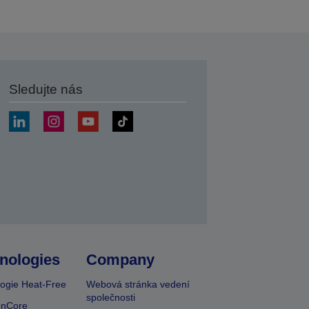
Sledujte nás
at
nologies
Company
ogie Heat-Free
Webová stránka vedení
společnosti
onCore