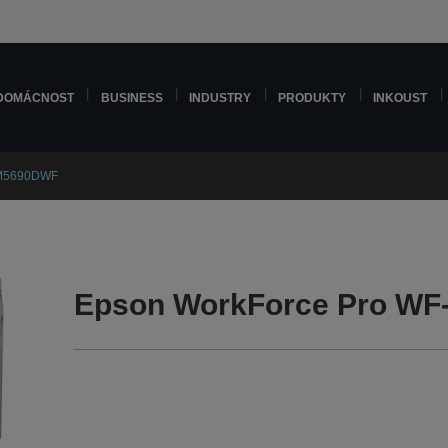
DOMÁCNOST
BUSINESS
INDUSTRY
PRODUKTY
INKOUST
-M5690DWF
Epson WorkForce Pro WF