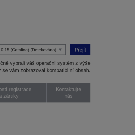
Přejít
čně vybrali váš operační systém z výše
 se vám zobrazoval kompatibilní obsah.
sti registrace
Kontaktujte
a záruky
nás