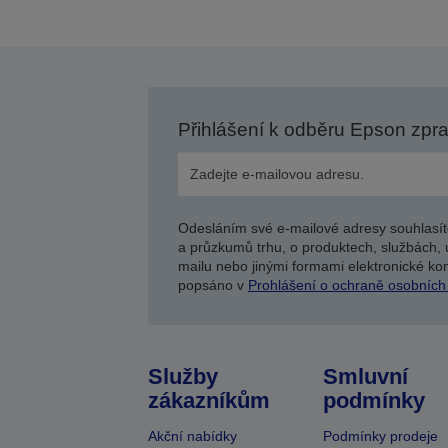
Přihlášení k odběru Epson zpr
Odesláním své e-mailové adresy souhlasít
a průzkumů trhu, o produktech, službách, 
mailu nebo jinými formami elektronické kom
popsáno v
Prohlášení o ochraně osobních
Služby
Smluvní
zákazníkům
podmínky
Akční nabídky
Podmínky prodeje