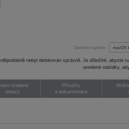
Operační systém:
děpodobně nebyl detekován správně. Je důležité, abyste ru
uvedené nabídky, aby
asto kladené
Příručky
Možno
dotazy
a dokumentace