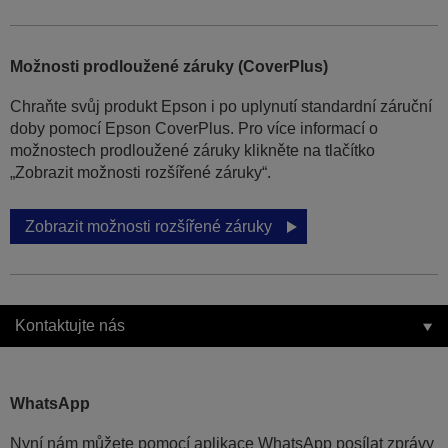
Možnosti prodloužené záruky (CoverPlus)
Chraňte svůj produkt Epson i po uplynutí standardní záruční
doby pomocí Epson CoverPlus. Pro více informací o
možnostech prodloužené záruky klikněte na tlačítko
„Zobrazit možnosti rozšířené záruky“.
Zobrazit možnosti rozšířené záruky
Kontaktujte nás
WhatsApp
Nyní nám můžete pomocí aplikace WhatsApp posílat zprávy