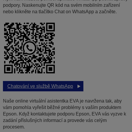
podpory. Naskenujte QR kód na svém mobilním zařízení
nebo klikněte na tlačítko Chat on WhatsApp a začněte.
Chatování ve službě WhatsApp
Naše online virtuální asistentka EVA je navržena tak, aby
vám pomohla vyřešit běžné problémy s vaším produktem
Epson. Když kontaktujete podporu Epson, EVA vás vyzve k
zadání příslušných informací a provede vás celým
procesem.