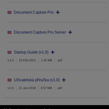
Document Capture Pro
Document Capture Pro Server
Startup Guide (v1.0)
v.1.0
15-Feb-2021
1.45 MB
.pdf
Uživatelská příručka (v1.0)
v.1.0
21-Jun-2018
6.57 MB
.pdf