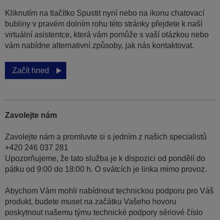
Kliknutím na tlačítko Spustit nyní nebo na ikonu chatovací
bubliny v pravém dolním rohu této stránky přejdete k naší
virtuální asistentce, která vám pomůže s vaší otázkou nebo
vám nabídne alternativní způsoby, jak nás kontaktovat.
Začít hned
Zavolejte nám
Zavolejte nám a promluvte si s jedním z našich specialistů
+420 246 037 281
Upozorňujeme, že tato služba je k dispozici od pondělí do
pátku od 9:00 do 18:00 h. O svátcích je linka mimo provoz.
Abychom Vám mohli nabídnout technickou podporu pro Váš
produkt, budete muset na začátku Vašeho hovoru
poskytnout našemu týmu technické podpory sériové číslo