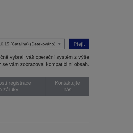
Přejít
čně vybrali váš operační systém z výše
 se vám zobrazoval kompatibilní obsah.
sti registrace
Kontaktujte
a záruky
nás