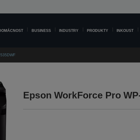
DOMÁCNOST
BUSINESS
INDUSTRY
PRODUKTY
INKOUST
-4535DWF
Epson WorkForce Pro WP