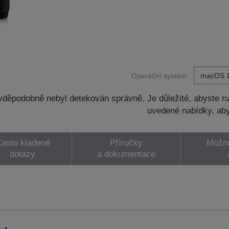
Operační systém:
děpodobně nebyl detekován správně. Je důležité, abyste ru
uvedené nabídky, aby
asto kladené
Příručky
Možno
dotazy
a dokumentace