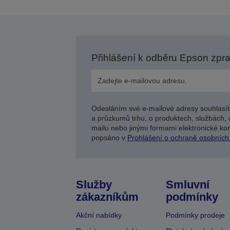
Přihlášení k odběru Epson zpr
Odesláním své e-mailové adresy souhlasít
a průzkumů trhu, o produktech, službách, 
mailu nebo jinými formami elektronické kom
popsáno v
Prohlášení o ochraně osobních
Služby
Smluvní
zákazníkům
podmínky
Akční nabídky
Podmínky prodeje