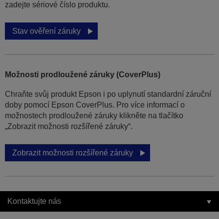
zadejte sériové číslo produktu.
Stav ověření záruky
Možnosti prodloužené záruky (CoverPlus)
Chraňte svůj produkt Epson i po uplynutí standardní záruční
doby pomocí Epson CoverPlus. Pro více informací o
možnostech prodloužené záruky klikněte na tlačítko
„Zobrazit možnosti rozšířené záruky“.
Zobrazit možnosti rozšířené záruky
Kontaktujte nás