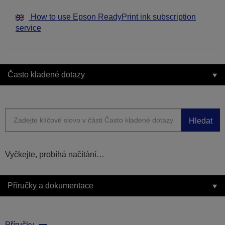
How to use Epson ReadyPrint ink subscription
service
Často kladené dotazy
Hledat
Vyčkejte, probíhá načítání…
Příručky a dokumentace
Příručky