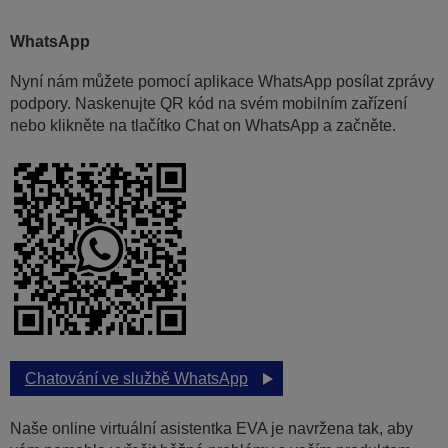
WhatsApp
Nyní nám můžete pomocí aplikace WhatsApp posílat zprávy
podpory. Naskenujte QR kód na svém mobilním zařízení
nebo klikněte na tlačítko Chat on WhatsApp a začněte.
Chatování ve službě WhatsApp
Naše online virtuální asistentka EVA je navržena tak, aby