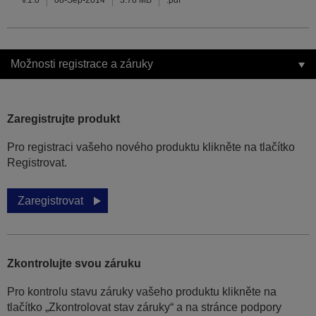
v.1.0
08-Sep-2014
3.78 MB
.pdf
Možnosti registrace a záruky
Zaregistrujte produkt
Pro registraci vašeho nového produktu klikněte na tlačítko
Registrovat.
Zaregistrovat
Zkontrolujte svou záruku
Pro kontrolu stavu záruky vašeho produktu klikněte na
tlačítko „Zkontrolovat stav záruky“ a na stránce podpory