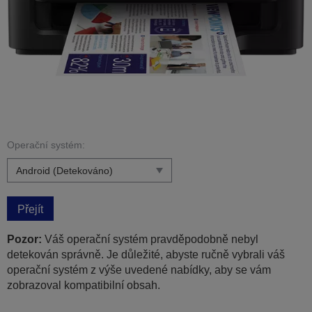
Operační systém:
Přejít
Pozor:
Váš operační systém pravděpodobně nebyl
detekován správně. Je důležité, abyste ručně vybrali váš
operační systém z výše uvedené nabídky, aby se vám
zobrazoval kompatibilní obsah.