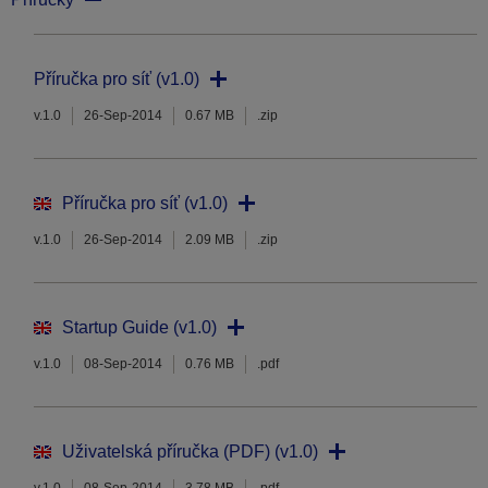
Příručka pro síť (v1.0)
v.1.0
26-Sep-2014
0.67 MB
.zip
Příručka pro síť (v1.0)
v.1.0
26-Sep-2014
2.09 MB
.zip
Startup Guide (v1.0)
v.1.0
08-Sep-2014
0.76 MB
.pdf
Uživatelská příručka (PDF) (v1.0)