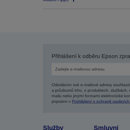
Přihlášení k odběru Epson zpr
Odesláním své e-mailové adresy souhlasít
a průzkumů trhu, o produktech, službách, 
mailu nebo jinými formami elektronické kom
popsáno v
Prohlášení o ochraně osobních
Služby
Smluvní