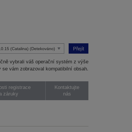
Přejít
čně vybrali váš operační systém z výše
 se vám zobrazoval kompatibilní obsah.
sti registrace
Kontaktujte
a záruky
nás