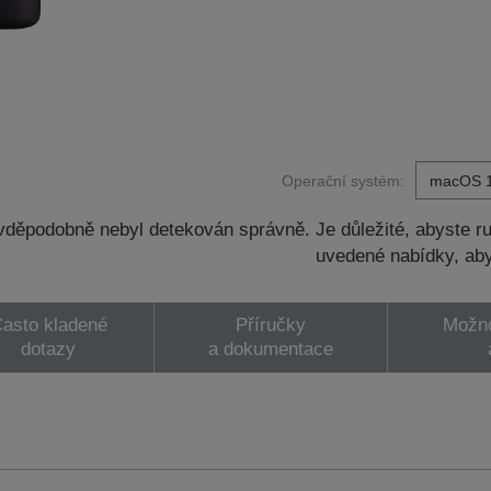
Operační systém:
děpodobně nebyl detekován správně. Je důležité, abyste ru
uvedené nabídky, aby
asto kladené
Příručky
Možno
dotazy
a dokumentace