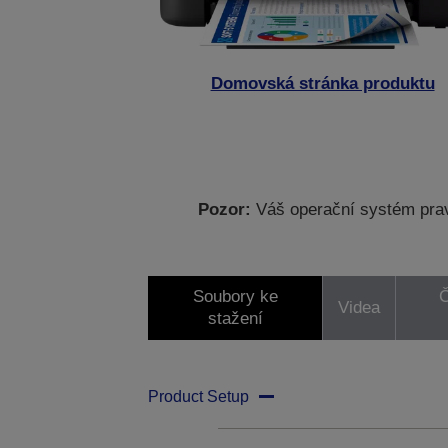
Domovská stránka produktu
Pozor:
Váš operační systém prav
Soubory ke
Č
Videa
stažení
Product Setup