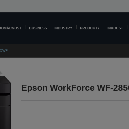
DOMÁCNOST
BUSINESS
INDUSTRY
PRODUKTY
INKOUST
0DWF
Epson WorkForce WF-285