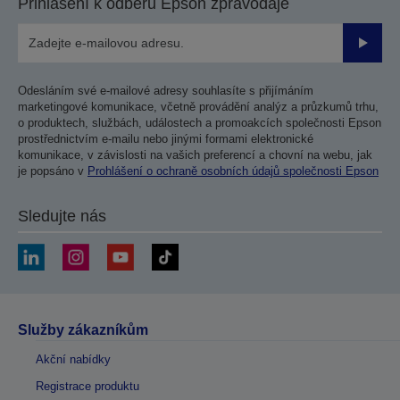
Přihlášení k odběru Epson zpravodaje
Odesla
Odesláním své e-mailové adresy souhlasíte s přijímáním
marketingové komunikace, včetně provádění analýz a průzkumů trhu,
o produktech, službách, událostech a promoakcích společnosti Epson
prostřednictvím e-mailu nebo jinými formami elektronické
komunikace, v závislosti na vašich preferencí a chovní na webu, jak
je popsáno v
Prohlášení o ochraně osobních údajů společnosti Epson
Sledujte nás
Služby zákazníkům
Akční nabídky
Registrace produktu