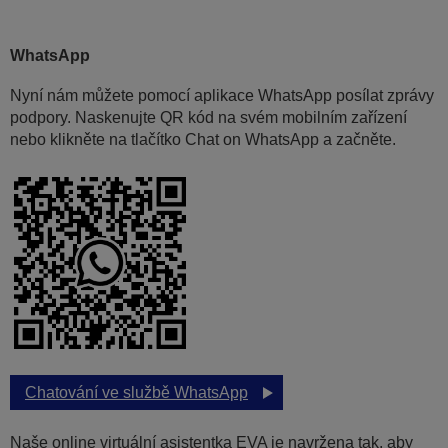
WhatsApp
Nyní nám můžete pomocí aplikace WhatsApp posílat zprávy
podpory. Naskenujte QR kód na svém mobilním zařízení
nebo klikněte na tlačítko Chat on WhatsApp a začněte.
Chatování ve službě WhatsApp
Naše online virtuální asistentka EVA je navržena tak, aby