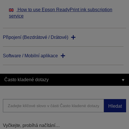
How to use Epson ReadyPrint ink subscription
service
Připojení (Bezdrátové / Drátové)
Software / Mobilní aplikace
Často kladené dotazy
Hledat
Vyčkejte, probíhá načítání…