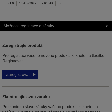
v.1.0
14-Apr-2022
2.61 MB
.pdf
Možnosti registrace a záruky
Zaregistrujte produkt
Pro registraci vašeho nového produktu klikněte na tlačítko
Registrovat.
Zaregistrovat
Zkontrolujte svou záruku
Pro kontrolu stavu záruky vašeho produktu klikněte na