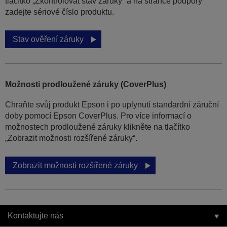
tlačítko „Zkontrolovat stav záruky“ a na stránce podpory
zadejte sériové číslo produktu.
Stav ověření záruky
Možnosti prodloužené záruky (CoverPlus)
Chraňte svůj produkt Epson i po uplynutí standardní záruční
doby pomocí Epson CoverPlus. Pro více informací o
možnostech prodloužené záruky klikněte na tlačítko
„Zobrazit možnosti rozšířené záruky“.
Zobrazit možnosti rozšířené záruky
Kontaktujte nás