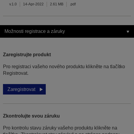
v.1.0
14-Apr-2022
2.61 MB
.pdf
Možnosti registrace a záruky
Zaregistrujte produkt
Pro registraci vašeho nového produktu klikněte na tlačítko
Registrovat.
Zaregistrovat
Zkontrolujte svou záruku
Pro kontrolu stavu záruky vašeho produktu klikněte na