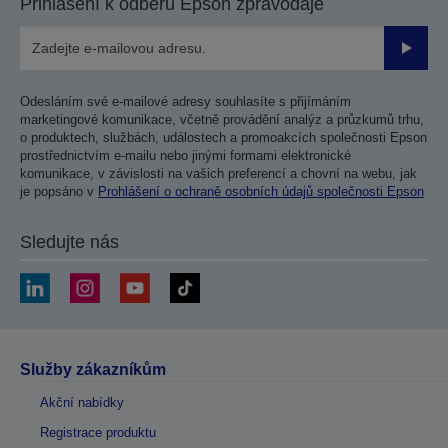
Přihlášení k odběru Epson zpravodaje
Odesla
Odesláním své e-mailové adresy souhlasíte s přijímáním
marketingové komunikace, včetně provádění analýz a průzkumů trhu,
o produktech, službách, událostech a promoakcích společnosti Epson
prostřednictvím e-mailu nebo jinými formami elektronické
komunikace, v závislosti na vašich preferencí a chovní na webu, jak
je popsáno v
Prohlášení o ochraně osobních údajů společnosti Epson
Sledujte nás
Služby zákazníkům
Akční nabídky
Registrace produktu