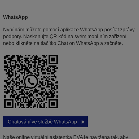
WhatsApp
Nyní nám můžete pomocí aplikace WhatsApp posílat zprávy
podpory. Naskenujte QR kód na svém mobilním zařízení
nebo klikněte na tlačítko Chat on WhatsApp a začněte.
Chatování ve službě WhatsApp
Naše online virtuální asistentka EVA je navržena tak, aby