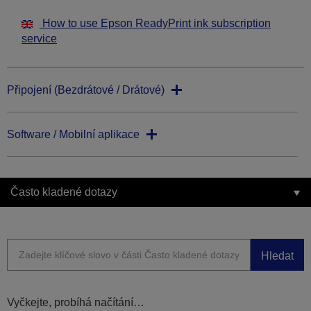
How to use Epson ReadyPrint ink subscription
service
Připojení (Bezdrátové / Drátové)
Software / Mobilní aplikace
Často kladené dotazy
Hledat
Vyčkejte, probíhá načítání…