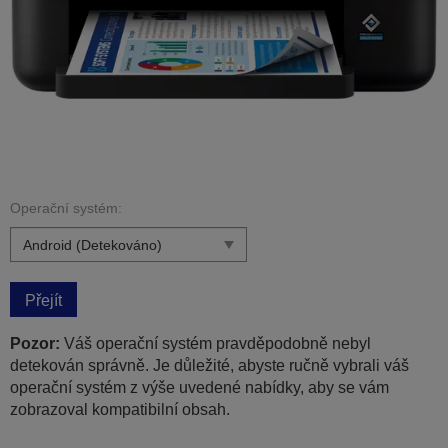
Operační systém:
Přejít
Pozor:
Váš operační systém pravděpodobně nebyl
detekován správně. Je důležité, abyste ručně vybrali váš
operační systém z výše uvedené nabídky, aby se vám
zobrazoval kompatibilní obsah.