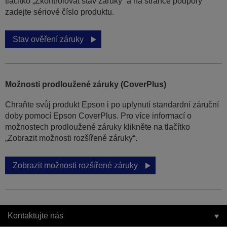
tlačítko „Zkontrolovat stav záruky“ a na stránce podpory
zadejte sériové číslo produktu.
Stav ověření záruky
Možnosti prodloužené záruky (CoverPlus)
Chraňte svůj produkt Epson i po uplynutí standardní záruční
doby pomocí Epson CoverPlus. Pro více informací o
možnostech prodloužené záruky klikněte na tlačítko
„Zobrazit možnosti rozšířené záruky“.
Zobrazit možnosti rozšířené záruky
Kontaktujte nás