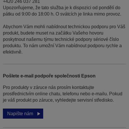
+420 246 037 281
Upozorňujeme, že tato služba je k dispozici od pondělí do
pátku od 9:00 do 18:00 h. O svátcích je linka mimo provoz.
Abychom Vám mohli nabídnout technickou podporu pro Váš
produkt, budete muset na začátku Vašeho hovoru
poskytnout našemu týmu technické podpory sériové číslo
produktu. To nám umožní Vám nabídnout podporu rychle a
efektivně.
Pošlete e-mail podpoře společnosti Epson
Pro produkty v záruce nás prosím kontaktujte
prostřednictvím online chatu, telefonu nebo e-mailu. Pokud
je váš produkt po záruce, vyhledejte servisní středisko.
Napište nám