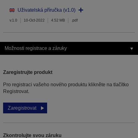
Uživatelská příručka (v1.0)
v.1.0
10-Oct-2022
4.52 MB
.pdf
Možnosti registrace a záruky
Zaregistrujte produkt
Pro registraci vašeho nového produktu klikněte na tlačítko
Registrovat.
Zaregistrovat
Zkontrolujte svou záruku