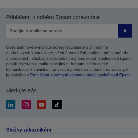
Přihlášení k odběru Epson zpravodaje
Odesla
Odesláním své e-mailové adresy souhlasíte s přijímáním
marketingové komunikace, včetně provádění analýz a průzkumů trhu,
o produktech, službách, událostech a promoakcích společnosti Epson
prostřednictvím e-mailu nebo jinými formami elektronické
komunikace, v závislosti na vašich preferencí a chovní na webu, jak
je popsáno v
Prohlášení o ochraně osobních údajů společnosti Epson
Sledujte nás
Služby zákazníkům