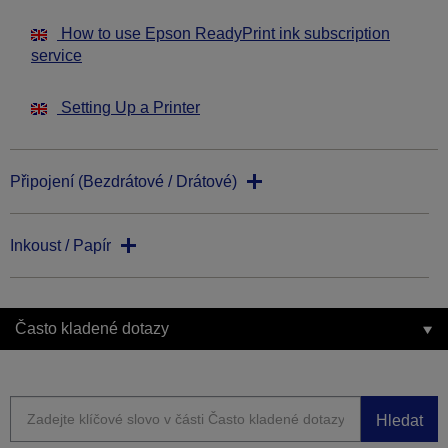
How to use Epson ReadyPrint ink subscription
service
Setting Up a Printer
Připojení (Bezdrátové / Drátové)
Inkoust / Papír
Často kladené dotazy
Hledat