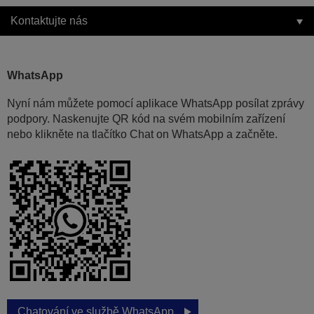
Kontaktujte nás
WhatsApp
Nyní nám můžete pomocí aplikace WhatsApp posílat zprávy
podpory. Naskenujte QR kód na svém mobilním zařízení
nebo klikněte na tlačítko Chat on WhatsApp a začněte.
Chatování ve službě WhatsApp