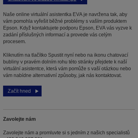
Naše online virtuální asistentka EVA je navržena tak, aby
vám pomohla vyřešit běžné problémy s vaším produktem
Epson. Když kontaktujete podporu Epson, EVA vás vyzve k
zadání příslušných informací a provede vás celým
procesem.
Kliknutím na tlačítko Spustit nyní nebo na ikonu chatovací
bubliny v pravém dolním rohu této stránky přejdete k naší
virtuální asistentce, která vám pomůže s vaší otázkou nebo
vám nabídne alternativní způsoby, jak nás kontaktovat.
Začít hned
Zavolejte nám
Zavolejte nám a promluvte si s jedním z našich specialistů