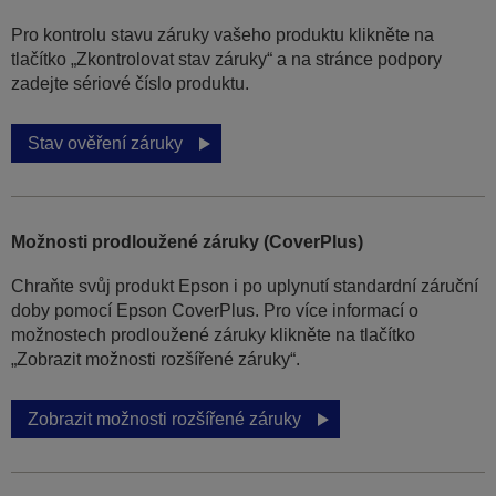
Pro kontrolu stavu záruky vašeho produktu klikněte na
tlačítko „Zkontrolovat stav záruky“ a na stránce podpory
zadejte sériové číslo produktu.
Stav ověření záruky
Možnosti prodloužené záruky (CoverPlus)
Chraňte svůj produkt Epson i po uplynutí standardní záruční
doby pomocí Epson CoverPlus. Pro více informací o
možnostech prodloužené záruky klikněte na tlačítko
„Zobrazit možnosti rozšířené záruky“.
Zobrazit možnosti rozšířené záruky