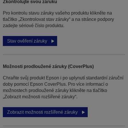
Zkontrolujte svou záruku
Pro kontrolu stavu záruky vašeho produktu klikněte na
tlačítko „Zkontrolovat stav záruky“ a na stránce podpory
zadejte sériové číslo produktu.
Stav ověření záruky
Možnosti prodloužené záruky (CoverPlus)
Chraňte svůj produkt Epson i po uplynutí standardní záruční
doby pomocí Epson CoverPlus. Pro více informací o
možnostech prodloužené záruky klikněte na tlačítko
„Zobrazit možnosti rozšířené záruky“.
Zobrazit možnosti rozšířené záruky