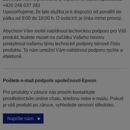
+420 246 037 281
Upozorňujeme, že tato služba je k dispozici od pondělí do
pátku od 9:00 do 18:00 h. O svátcích je linka mimo provoz.
Abychom Vám mohli nabídnout technickou podporu pro Váš
produkt, budete muset na začátku Vašeho hovoru
poskytnout našemu týmu technické podpory sériové číslo
produktu. To nám umožní Vám nabídnout podporu rychle a
efektivně.
Pošlete e-mail podpoře společnosti Epson
Pro produkty v záruce nás prosím kontaktujte
prostřednictvím online chatu, telefonu nebo e-mailu. Pokud
je váš produkt po záruce, vyhledejte servisní středisko.
Napište nám