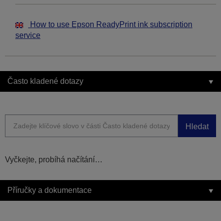
How to use Epson ReadyPrint ink subscription
service
Často kladené dotazy
Hledat
Vyčkejte, probíhá načítání…
Příručky a dokumentace