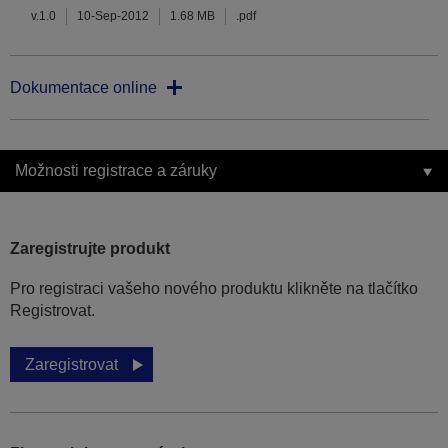
v.1.0
10-Sep-2012
1.68 MB
.pdf
Dokumentace online
Možnosti registrace a záruky
Zaregistrujte produkt
Pro registraci vašeho nového produktu klikněte na tlačítko
Registrovat.
Zaregistrovat