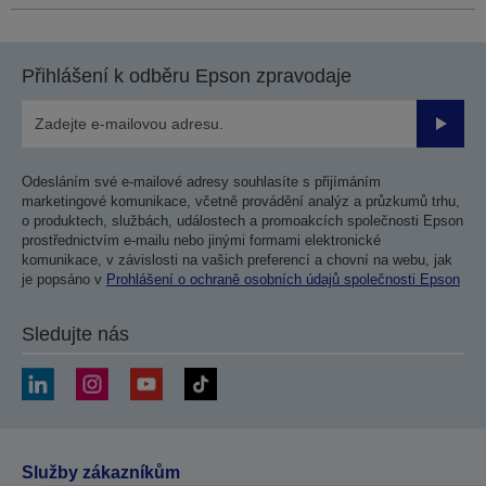
Přihlášení k odběru Epson zpravodaje
Odesla
Odesláním své e-mailové adresy souhlasíte s přijímáním
marketingové komunikace, včetně provádění analýz a průzkumů trhu,
o produktech, službách, událostech a promoakcích společnosti Epson
prostřednictvím e-mailu nebo jinými formami elektronické
komunikace, v závislosti na vašich preferencí a chovní na webu, jak
je popsáno v
Prohlášení o ochraně osobních údajů společnosti Epson
Sledujte nás
Služby zákazníkům