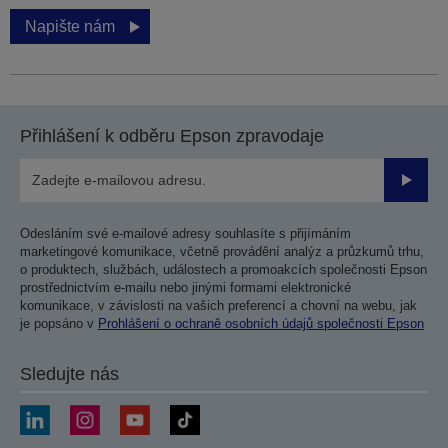
Napište nám
Přihlášení k odběru Epson zpravodaje
Odesla
Odesláním své e-mailové adresy souhlasíte s přijímáním
marketingové komunikace, včetně provádění analýz a průzkumů trhu,
o produktech, službách, událostech a promoakcích společnosti Epson
prostřednictvím e-mailu nebo jinými formami elektronické
komunikace, v závislosti na vašich preferencí a chovní na webu, jak
je popsáno v
Prohlášení o ochraně osobních údajů společnosti Epson
Sledujte nás