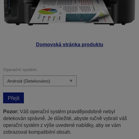
Domovská stránka produktu
Operační systém:
Přejít
Pozor:
Váš operační systém pravděpodobně nebyl
detekován správně. Je důležité, abyste ručně vybrali váš
operační systém z výše uvedené nabídky, aby se vám
zobrazoval kompatibilní obsah.