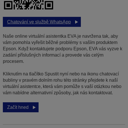
Chatování ve službě WhatsApp
Naše online virtuální asistentka EVA je navržena tak, aby
vám pomohla vyřešit běžné problémy s vaším produktem
Epson. Když kontaktujete podporu Epson, EVA vás vyzve k
zadání příslušných informací a provede vás celým
procesem.
Kliknutím na tlačítko Spustit nyní nebo na ikonu chatovací
bubliny v pravém dolním rohu této stránky přejdete k naší
virtuální asistentce, která vám pomůže s vaší otázkou nebo
vám nabídne alternativní způsoby, jak nás kontaktovat.
Začít hned