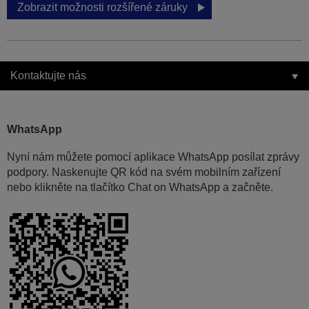
Zobrazit možnosti rozšířené záruky
Kontaktujte nás
WhatsApp
Nyní nám můžete pomocí aplikace WhatsApp posílat zprávy
podpory. Naskenujte QR kód na svém mobilním zařízení
nebo klikněte na tlačítko Chat on WhatsApp a začněte.