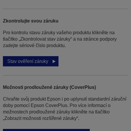
Zkontrolujte svou záruku
Pro kontrolu stavu záruky vašeho produktu klikněte na
tlačítko „Zkontrolovat stav záruky“ a na stránce podpory
zadejte sériové číslo produktu.
Stav ověření záruky
Možnosti prodloužené záruky (CoverPlus)
Chraňte svůj produkt Epson i po uplynutí standardní záruční
doby pomocí Epson CoverPlus. Pro více informací o
možnostech prodloužené záruky klikněte na tlačítko
„Zobrazit možnosti rozšířené záruky“.