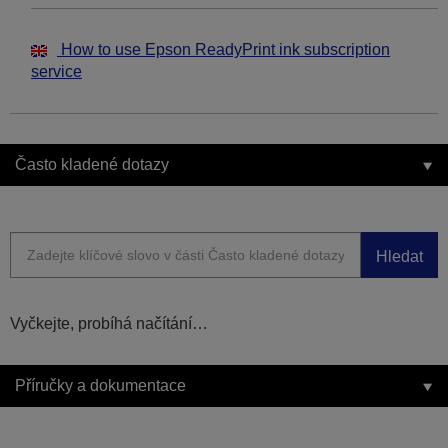
How to use Epson ReadyPrint ink subscription
service
Často kladené dotazy
Hledat
Vyčkejte, probíhá načítání…
Příručky a dokumentace