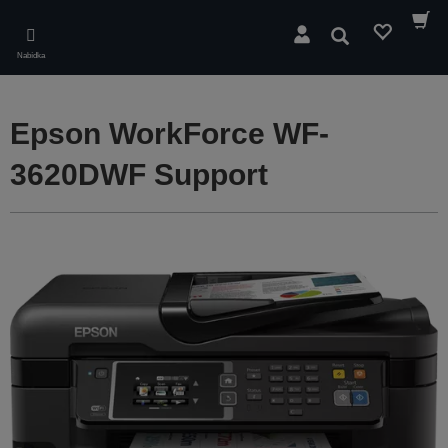
Skip
to
Hledat
main
Nabídka
content
Epson WorkForce WF-
3620DWF Support