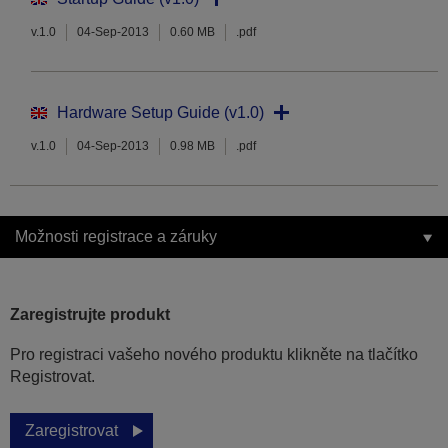
v.1.0
04-Sep-2013
0.60 MB
.pdf
Hardware Setup Guide (v1.0)
v.1.0
04-Sep-2013
0.98 MB
.pdf
Možnosti registrace a záruky
Zaregistrujte produkt
Pro registraci vašeho nového produktu klikněte na tlačítko
Registrovat.
Zaregistrovat