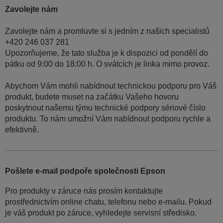
Zavolejte nám
Zavolejte nám a promluvte si s jedním z našich specialistů
+420 246 037 281
Upozorňujeme, že tato služba je k dispozici od pondělí do
pátku od 9:00 do 18:00 h. O svátcích je linka mimo provoz.
Abychom Vám mohli nabídnout technickou podporu pro Váš
produkt, budete muset na začátku Vašeho hovoru
poskytnout našemu týmu technické podpory sériové číslo
produktu. To nám umožní Vám nabídnout podporu rychle a
efektivně.
Pošlete e-mail podpoře společnosti Epson
Pro produkty v záruce nás prosím kontaktujte
prostřednictvím online chatu, telefonu nebo e-mailu. Pokud
je váš produkt po záruce, vyhledejte servisní středisko.