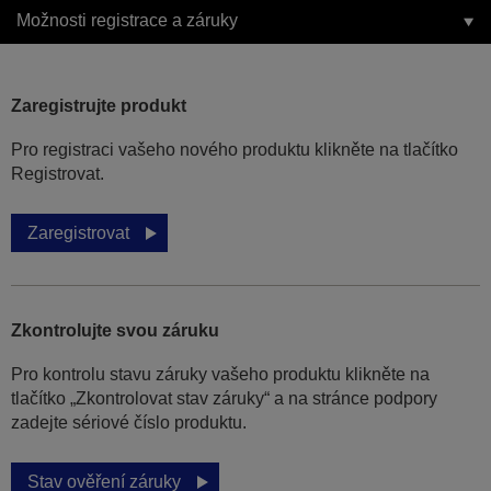
Možnosti registrace a záruky
Zaregistrujte produkt
Pro registraci vašeho nového produktu klikněte na tlačítko
Registrovat.
Zaregistrovat
Zkontrolujte svou záruku
Pro kontrolu stavu záruky vašeho produktu klikněte na
tlačítko „Zkontrolovat stav záruky“ a na stránce podpory
zadejte sériové číslo produktu.
Stav ověření záruky