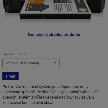
Domovská stránka produktu
Operační systém:
Přejít
Pozor:
Váš operační systém pravděpodobně nebyl
detekován správně. Je důležité, abyste ručně vybrali váš
operační systém z výše uvedené nabídky, aby se vám
zobrazoval kompatibilní obsah.