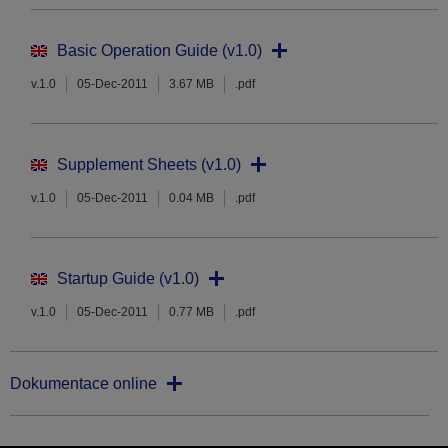
Basic Operation Guide (v1.0)
v.1.0
05-Dec-2011
3.67 MB
.pdf
Supplement Sheets (v1.0)
v.1.0
05-Dec-2011
0.04 MB
.pdf
Startup Guide (v1.0)
v.1.0
05-Dec-2011
0.77 MB
.pdf
Dokumentace online