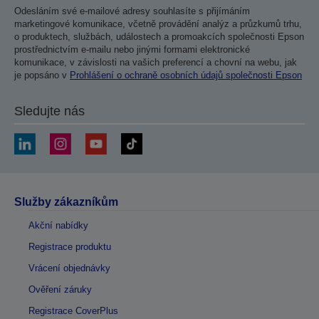
Odesláním své e-mailové adresy souhlasíte s přijímáním
marketingové komunikace, včetně provádění analýz a průzkumů trhu,
o produktech, službách, událostech a promoakcích společnosti Epson
prostřednictvím e-mailu nebo jinými formami elektronické
komunikace, v závislosti na vašich preferencí a chovní na webu, jak
je popsáno v
Prohlášení o ochraně osobních údajů společnosti Epson
Sledujte nás
Služby zákazníkům
Akční nabídky
Registrace produktu
Vrácení objednávky
Ověření záruky
Registrace CoverPlus