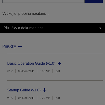
Vyčkejte, probíhá načítání…
Příručky a dokumentace
Příručky
Basic Operation Guide (v1.0)
v.1.0
05-Dec-2011
3.68 MB
.pdf
Startup Guide (v1.0)
v.1.0
05-Dec-2011
0.79 MB
.pdf