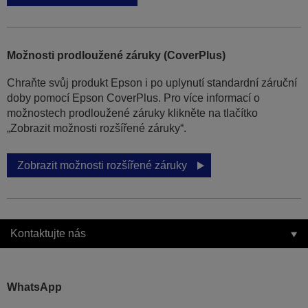
Možnosti prodloužené záruky (CoverPlus)
Chraňte svůj produkt Epson i po uplynutí standardní záruční
doby pomocí Epson CoverPlus. Pro více informací o
možnostech prodloužené záruky klikněte na tlačítko
„Zobrazit možnosti rozšířené záruky“.
Zobrazit možnosti rozšířené záruky
Kontaktujte nás
WhatsApp