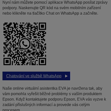
Nyní nám můžete pomocí aplikace WhatsApp posílat zprávy
podpory. Naskenujte QR kód na svém mobilním zařízení
nebo klikněte na tlačítko Chat on WhatsApp a začněte.
Chatování ve službě WhatsApp
Naše online virtuální asistentka EVA je navržena tak, aby
vám pomohla vyřešit běžné problémy s vaším produktem
Epson. Když kontaktujete podporu Epson, EVA vás vyzve k
zadání příslušných informací a provede vás celým
procesem.