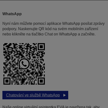
WhatsApp
Nyní nám můžete pomocí aplikace WhatsApp posílat zprávy
podpory. Naskenujte QR kód na svém mobilním zařízení
nebo klikněte na tlačítko Chat on WhatsApp a začněte.
Chatování ve službě WhatsApp
Naše online virtuální asistentka EVA je navržena tak, aby