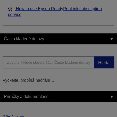
How to use Epson ReadyPrint ink subscription
service
Často kladené dotazy
Hledat
Vyčkejte, probíhá načítání…
Příručky a dokumentace
Příručky