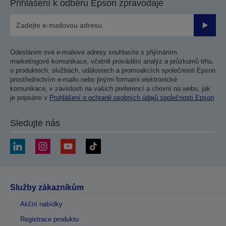
Přihlášení k odběru Epson zpravodaje
Odesla
Odesláním své e-mailové adresy souhlasíte s přijímáním
marketingové komunikace, včetně provádění analýz a průzkumů trhu,
o produktech, službách, událostech a promoakcích společnosti Epson
prostřednictvím e-mailu nebo jinými formami elektronické
komunikace, v závislosti na vašich preferencí a chovní na webu, jak
je popsáno v
Prohlášení o ochraně osobních údajů společnosti Epson
Sledujte nás
Služby zákazníkům
Akční nabídky
Registrace produktu