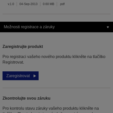
v.1.0
04-Sep-2013
0.60 MB
.pdf
Možnosti registrace a záruky
Zaregistrujte produkt
Pro registraci vašeho nového produktu klikněte na tlačítko
Registrovat.
Zaregistrovat
Zkontrolujte svou záruku
Pro kontrolu stavu záruky vašeho produktu klikněte na