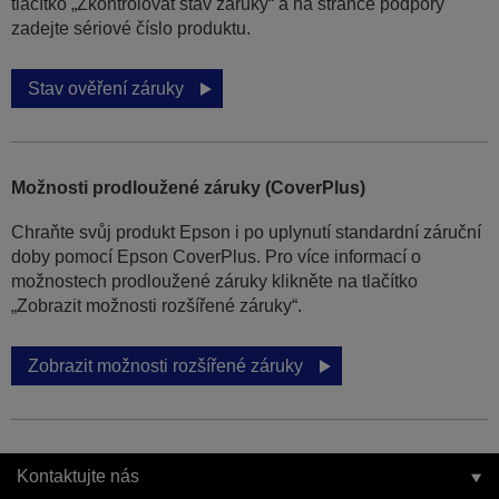
tlačítko „Zkontrolovat stav záruky“ a na stránce podpory
zadejte sériové číslo produktu.
Stav ověření záruky
Možnosti prodloužené záruky (CoverPlus)
Chraňte svůj produkt Epson i po uplynutí standardní záruční
doby pomocí Epson CoverPlus. Pro více informací o
možnostech prodloužené záruky klikněte na tlačítko
„Zobrazit možnosti rozšířené záruky“.
Zobrazit možnosti rozšířené záruky
Kontaktujte nás