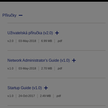
Příručky
Uživatelská příručka (v2.0)
v.2.0
03-May-2018
6.99 MB
.pdf
Network Administrator's Guide (v1.0)
v.1.0
03-May-2018
2.70 MB
.pdf
Startup Guide (v1.0)
v.1.0
24-Oct-2017
2.49 MB
.pdf