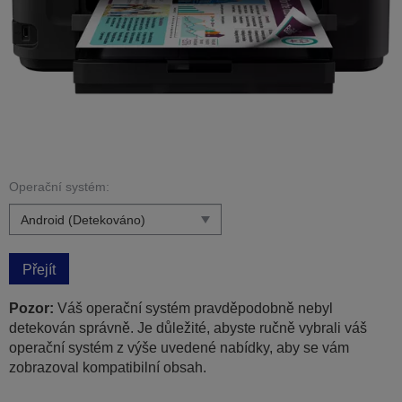
Operační systém:
Přejít
Pozor:
Váš operační systém pravděpodobně nebyl
detekován správně. Je důležité, abyste ručně vybrali váš
operační systém z výše uvedené nabídky, aby se vám
zobrazoval kompatibilní obsah.