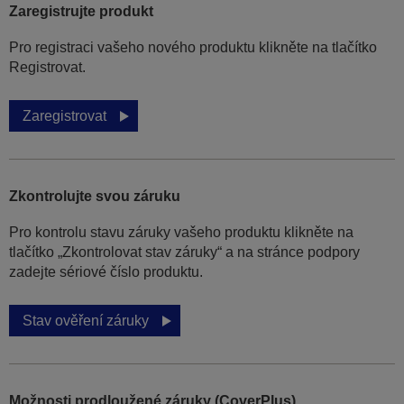
Zaregistrujte produkt
Pro registraci vašeho nového produktu klikněte na tlačítko
Registrovat.
Zaregistrovat
Zkontrolujte svou záruku
Pro kontrolu stavu záruky vašeho produktu klikněte na
tlačítko „Zkontrolovat stav záruky“ a na stránce podpory
zadejte sériové číslo produktu.
Stav ověření záruky
Možnosti prodloužené záruky (CoverPlus)