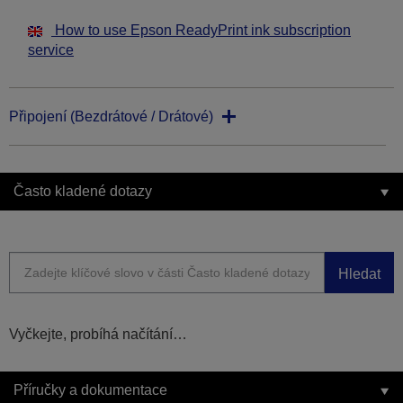
How to use Epson ReadyPrint ink subscription
service
Připojení (Bezdrátové / Drátové)
Často kladené dotazy
Hledat
Vyčkejte, probíhá načítání…
Příručky a dokumentace