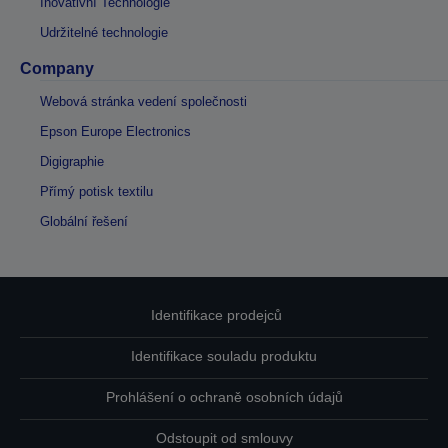
Inovativní Technologie
Udržitelné technologie
Company
Webová stránka vedení společnosti
Epson Europe Electronics
Digigraphie
Přímý potisk textilu
Globální řešení
Identifikace prodejců
Identifikace souladu produktu
Prohlášení o ochraně osobních údajů
Odstoupit od smlouvy