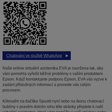
Chatování ve službě WhatsApp
Naše online virtuální asistentka EVA je navržena tak, aby
vám pomohla vyřešit běžné problémy s vaším produktem
Epson. Když kontaktujete podporu Epson, EVA vás vyzve k
zadání příslušných informací a provede vás celým
procesem.
Kliknutím na tlačítko Spustit nyní nebo na ikonu chatovací
bubliny v pravém dolním rohu této stránky přejdete k naší