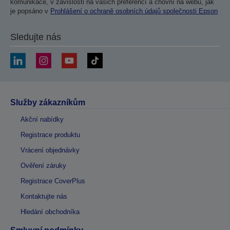
komunikace, v závislosti na vašich preferencí a chovní na webu, jak
je popsáno v
Prohlášení o ochraně osobních údajů společnosti Epson
Sledujte nás
Služby zákazníkům
Akční nabídky
Registrace produktu
Vrácení objednávky
Ověření záruky
Registrace CoverPlus
Kontaktujte nás
Hledání obchodníka