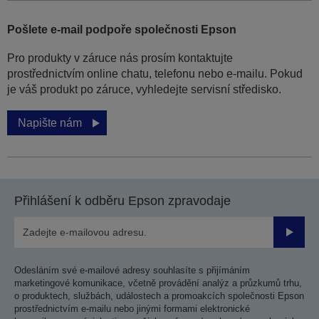
Pošlete e-mail podpoře společnosti Epson
Pro produkty v záruce nás prosím kontaktujte
prostřednictvím online chatu, telefonu nebo e-mailu. Pokud
je váš produkt po záruce, vyhledejte servisní středisko.
Napište nám
Přihlášení k odběru Epson zpravodaje
Odesla
Odesláním své e-mailové adresy souhlasíte s přijímáním
marketingové komunikace, včetně provádění analýz a průzkumů trhu,
o produktech, službách, událostech a promoakcích společnosti Epson
prostřednictvím e-mailu nebo jinými formami elektronické