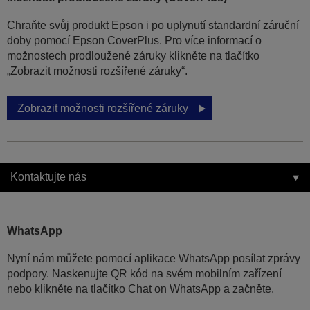
Chraňte svůj produkt Epson i po uplynutí standardní záruční
doby pomocí Epson CoverPlus. Pro více informací o
možnostech prodloužené záruky klikněte na tlačítko
„Zobrazit možnosti rozšířené záruky“.
Zobrazit možnosti rozšířené záruky
Kontaktujte nás
WhatsApp
Nyní nám můžete pomocí aplikace WhatsApp posílat zprávy
podpory. Naskenujte QR kód na svém mobilním zařízení
nebo klikněte na tlačítko Chat on WhatsApp a začněte.