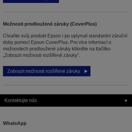
Možnosti prodloužené záruky (CoverPlus)
Chraňte svůj produkt Epson i po uplynutí standardní záruční
doby pomocí Epson CoverPlus. Pro více informací o
možnostech prodloužené záruky klikněte na tlačítko
„Zobrazit možnosti rozšířené záruky“.
Zobrazit možnosti rozšířené záruky
Kontaktujte nás
WhatsApp