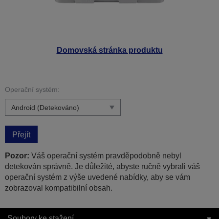
Domovská stránka produktu
Operační systém:
Přejít
Pozor:
Váš operační systém pravděpodobně nebyl
detekován správně. Je důležité, abyste ručně vybrali váš
operační systém z výše uvedené nabídky, aby se vám
zobrazoval kompatibilní obsah.
Soubory ke stažení