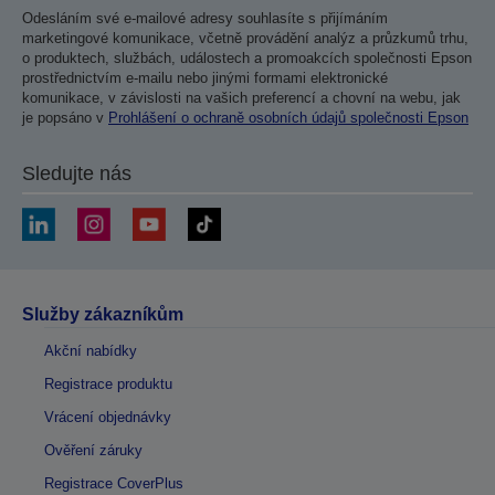
Odesláním své e-mailové adresy souhlasíte s přijímáním
marketingové komunikace, včetně provádění analýz a průzkumů trhu,
o produktech, službách, událostech a promoakcích společnosti Epson
prostřednictvím e-mailu nebo jinými formami elektronické
komunikace, v závislosti na vašich preferencí a chovní na webu, jak
je popsáno v
Prohlášení o ochraně osobních údajů společnosti Epson
Sledujte nás
Služby zákazníkům
Akční nabídky
Registrace produktu
Vrácení objednávky
Ověření záruky
Registrace CoverPlus