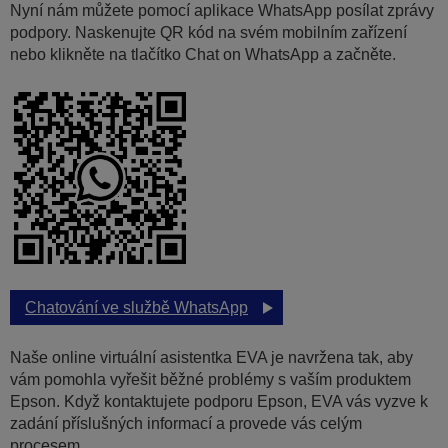
Nyní nám můžete pomocí aplikace WhatsApp posílat zprávy
podpory. Naskenujte QR kód na svém mobilním zařízení
nebo klikněte na tlačítko Chat on WhatsApp a začněte.
Chatování ve službě WhatsApp
Naše online virtuální asistentka EVA je navržena tak, aby
vám pomohla vyřešit běžné problémy s vaším produktem
Epson. Když kontaktujete podporu Epson, EVA vás vyzve k
zadání příslušných informací a provede vás celým
procesem.