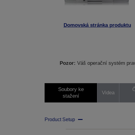
Domovská stránka produktu
Pozor:
Váš operační systém prav
Soubory ke
Č
Videa
stažení
Product Setup