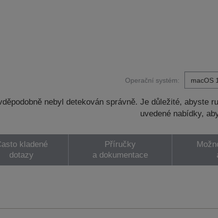
Operační systém:
děpodobně nebyl detekován správně. Je důležité, abyste ru
uvedené nabídky, aby
asto kladené
Příručky
Možno
dotazy
a dokumentace