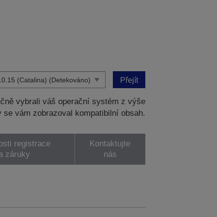
Přejít
čně vybrali váš operační systém z výše
 se vám zobrazoval kompatibilní obsah.
sti registrace
Kontaktujte
a záruky
nás