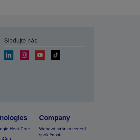
Sledujte nás
at
nologies
Company
ogie Heat-Free
Webová stránka vedení
společnosti
onCore