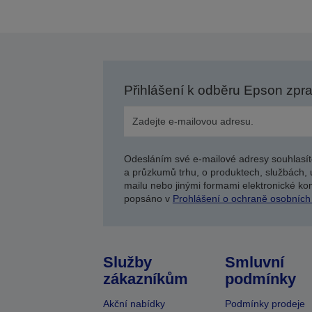
Přihlášení k odběru Epson zpr
Odesláním své e-mailové adresy souhlasít
a průzkumů trhu, o produktech, službách, 
mailu nebo jinými formami elektronické kom
popsáno v
Prohlášení o ochraně osobních
Služby
Smluvní
zákazníkům
podmínky
Akční nabídky
Podmínky prodeje