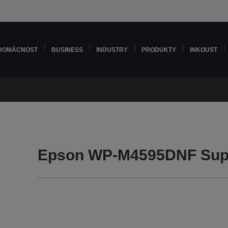
DOMÁCNOST
BUSINESS
INDUSTRY
PRODUKTY
INKOUST
Epson WP-M4595DNF Sup