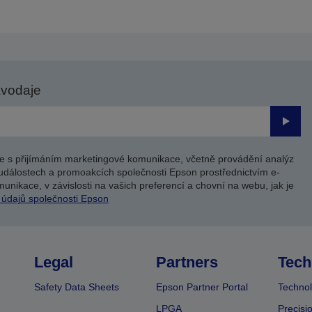
avodaje
Odesl
e s přijímáním marketingové komunikace, včetně provádění analýz
událostech a promoakcích společnosti Epson prostřednictvím e-
unikace, v závislosti na vašich preferencí a chovní na webu, jak je
 údajů společnosti Epson
Legal
Partners
Tech
Safety Data Sheets
Epson Partner Portal
Technol
LPGA
Precisi