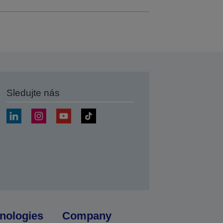
Sledujte nás
at
nologies
Company