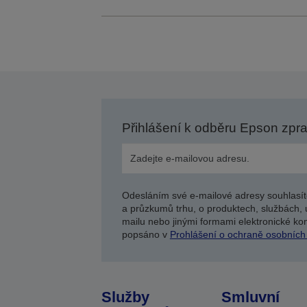
Přihlášení k odběru Epson zpr
Odesláním své e-mailové adresy souhlasít
a průzkumů trhu, o produktech, službách, 
mailu nebo jinými formami elektronické kom
popsáno v
Prohlášení o ochraně osobních
Služby
Smluvní