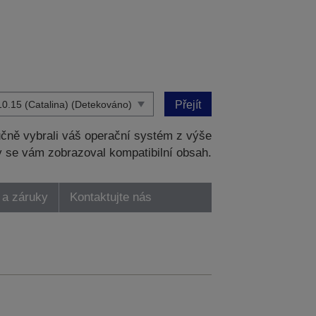
Přejít
čně vybrali váš operační systém z výše
 se vám zobrazoval kompatibilní obsah.
 a záruky
Kontaktujte nás