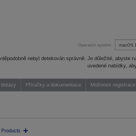
Operační systém:
děpodobně nebyl detekován správně. Je důležité, abyste ru
uvedené nabídky, aby
 dotazy
Příručky a dokumentace
Možnosti registrace
 Products