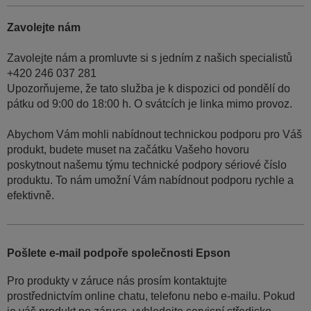
Zavolejte nám
Zavolejte nám a promluvte si s jedním z našich specialistů
+420 246 037 281
Upozorňujeme, že tato služba je k dispozici od pondělí do
pátku od 9:00 do 18:00 h. O svátcích je linka mimo provoz.
Abychom Vám mohli nabídnout technickou podporu pro Váš
produkt, budete muset na začátku Vašeho hovoru
poskytnout našemu týmu technické podpory sériové číslo
produktu. To nám umožní Vám nabídnout podporu rychle a
efektivně.
Pošlete e-mail podpoře společnosti Epson
Pro produkty v záruce nás prosím kontaktujte
prostřednictvím online chatu, telefonu nebo e-mailu. Pokud