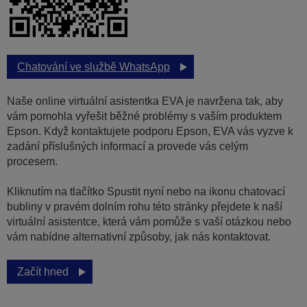
Chatování ve službě WhatsApp
Naše online virtuální asistentka EVA je navržena tak, aby
vám pomohla vyřešit běžné problémy s vaším produktem
Epson. Když kontaktujete podporu Epson, EVA vás vyzve k
zadání příslušných informací a provede vás celým
procesem.
Kliknutím na tlačítko Spustit nyní nebo na ikonu chatovací
bubliny v pravém dolním rohu této stránky přejdete k naší
virtuální asistentce, která vám pomůže s vaší otázkou nebo
vám nabídne alternativní způsoby, jak nás kontaktovat.
Začít hned