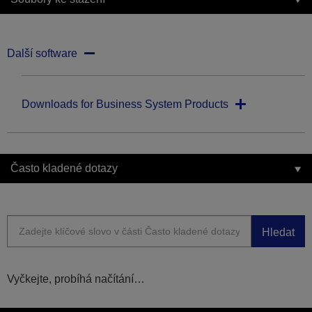
Další software
Downloads for Business System Products
Často kladené dotazy
Hledat
Vyčkejte, probíhá načítání…