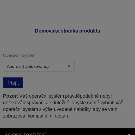
Domovská stránka produktu
Operační systém:
Přejít
Pozor:
Váš operační systém pravděpodobně nebyl
detekován správně. Je důležité, abyste ručně vybrali váš
operační systém z výše uvedené nabídky, aby se vám
zobrazoval kompatibilní obsah.
Soubory ke stažení