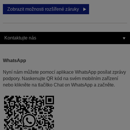
Zobrazit možnosti rozšířené záruky
Kontaktujte nás
WhatsApp
Nyní nám můžete pomocí aplikace WhatsApp posílat zprávy
podpory. Naskenujte QR kód na svém mobilním zařízení
nebo klikněte na tlačítko Chat on WhatsApp a začněte.