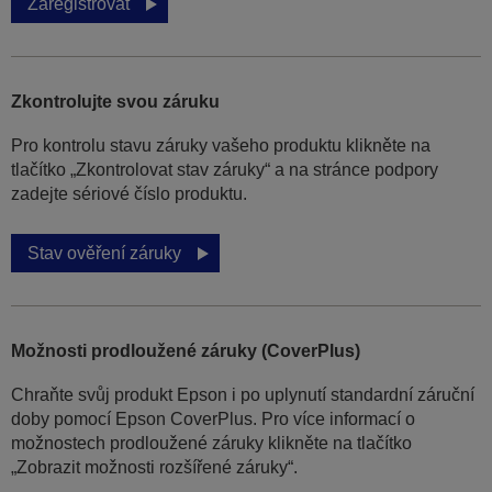
Zaregistrovat
Zkontrolujte svou záruku
Pro kontrolu stavu záruky vašeho produktu klikněte na
tlačítko „Zkontrolovat stav záruky“ a na stránce podpory
zadejte sériové číslo produktu.
Stav ověření záruky
Možnosti prodloužené záruky (CoverPlus)
Chraňte svůj produkt Epson i po uplynutí standardní záruční
doby pomocí Epson CoverPlus. Pro více informací o
možnostech prodloužené záruky klikněte na tlačítko
„Zobrazit možnosti rozšířené záruky“.