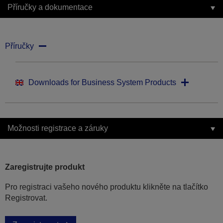
Příručky a dokumentace
Příručky
Downloads for Business System Products
Možnosti registrace a záruky
Zaregistrujte produkt
Pro registraci vašeho nového produktu klikněte na tlačítko
Registrovat.