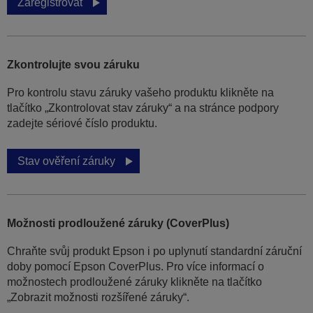
Zaregistrovat
Zkontrolujte svou záruku
Pro kontrolu stavu záruky vašeho produktu klikněte na
tlačítko „Zkontrolovat stav záruky“ a na stránce podpory
zadejte sériové číslo produktu.
Stav ověření záruky
Možnosti prodloužené záruky (CoverPlus)
Chraňte svůj produkt Epson i po uplynutí standardní záruční
doby pomocí Epson CoverPlus. Pro více informací o
možnostech prodloužené záruky klikněte na tlačítko
„Zobrazit možnosti rozšířené záruky“.