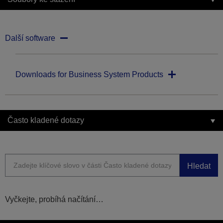
Další software
Downloads for Business System Products
Často kladené dotazy
Hledat
Vyčkejte, probíhá načítání…