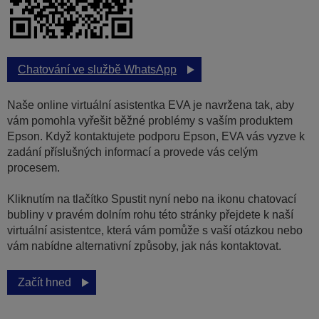
Chatování ve službě WhatsApp
Naše online virtuální asistentka EVA je navržena tak, aby
vám pomohla vyřešit běžné problémy s vaším produktem
Epson. Když kontaktujete podporu Epson, EVA vás vyzve k
zadání příslušných informací a provede vás celým
procesem.
Kliknutím na tlačítko Spustit nyní nebo na ikonu chatovací
bubliny v pravém dolním rohu této stránky přejdete k naší
virtuální asistentce, která vám pomůže s vaší otázkou nebo
vám nabídne alternativní způsoby, jak nás kontaktovat.
Začít hned