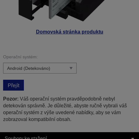
Domovská stránka produktu
Operační systém:
Přejít
Pozor:
Váš operační systém pravděpodobně nebyl
detekován správně. Je důležité, abyste ručně vybrali váš
operační systém z výše uvedené nabídky, aby se vám
zobrazoval kompatibilní obsah.
Soubory ke stažení