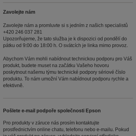
Zavolejte nám
Zavolejte nám a promluvte si s jedním z našich specialistů
+420 246 037 281
Upozorňujeme, že tato služba je k dispozici od pondělí do
pátku od 9:00 do 18:00 h. O svátcích je linka mimo provoz.
Abychom Vám mohli nabídnout technickou podporu pro Váš
produkt, budete muset na začátku Vašeho hovoru
poskytnout našemu týmu technické podpory sériové číslo
produktu. To nám umožní Vám nabídnout podporu rychle a
efektivně.
Pošlete e-mail podpoře společnosti Epson
Pro produkty v záruce nás prosím kontaktujte
prostřednictvím online chatu, telefonu nebo e-mailu. Pokud