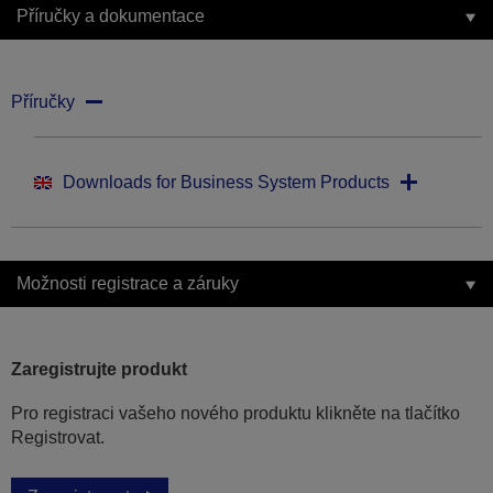
Příručky a dokumentace
Příručky
Downloads for Business System Products
Možnosti registrace a záruky
Zaregistrujte produkt
Pro registraci vašeho nového produktu klikněte na tlačítko
Registrovat.