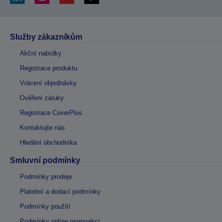
Služby zákazníkům
Akční nabídky
Registrace produktu
Vrácení objednávky
Ověření záruky
Registrace CoverPlus
Kontaktujte nás
Hledání obchodníka
Smluvní podmínky
Podmínky prodeje
Platební a dodací podmínky
Podmínky použití
Podmínky online promoakcí