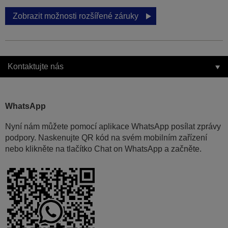
Zobrazit možnosti rozšířené záruky
Kontaktujte nás
WhatsApp
Nyní nám můžete pomocí aplikace WhatsApp posílat zprávy
podpory. Naskenujte QR kód na svém mobilním zařízení
nebo klikněte na tlačítko Chat on WhatsApp a začněte.