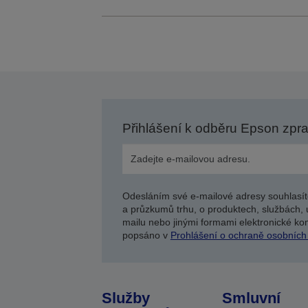
Přihlášení k odběru Epson zpr
Odesláním své e-mailové adresy souhlasít
a průzkumů trhu, o produktech, službách, 
mailu nebo jinými formami elektronické kom
popsáno v
Prohlášení o ochraně osobních
Služby
Smluvní