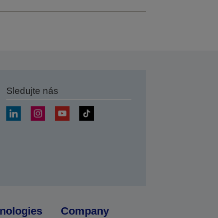
Sledujte nás
at
nologies
Company