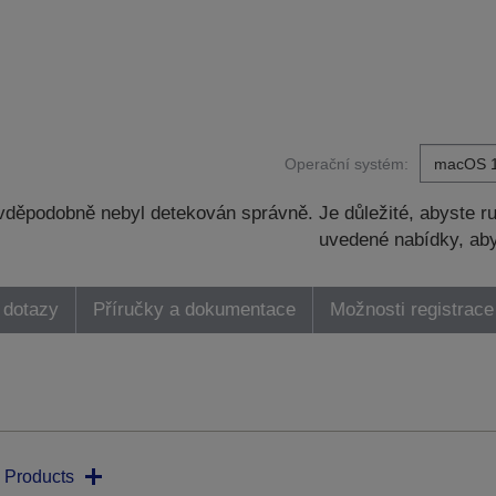
Operační systém:
děpodobně nebyl detekován správně. Je důležité, abyste ru
uvedené nabídky, aby
 dotazy
Příručky a dokumentace
Možnosti registrace
 Products