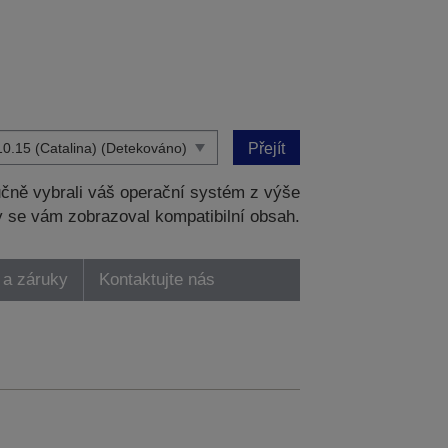
Přejít
čně vybrali váš operační systém z výše
 se vám zobrazoval kompatibilní obsah.
 a záruky
Kontaktujte nás