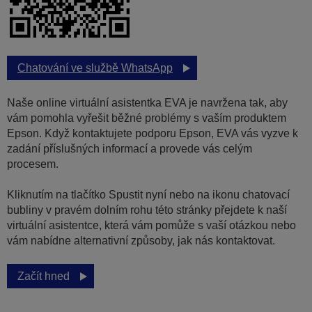
Chatování ve službě WhatsApp
Naše online virtuální asistentka EVA je navržena tak, aby
vám pomohla vyřešit běžné problémy s vaším produktem
Epson. Když kontaktujete podporu Epson, EVA vás vyzve k
zadání příslušných informací a provede vás celým
procesem.
Kliknutím na tlačítko Spustit nyní nebo na ikonu chatovací
bubliny v pravém dolním rohu této stránky přejdete k naší
virtuální asistentce, která vám pomůže s vaší otázkou nebo
vám nabídne alternativní způsoby, jak nás kontaktovat.
Začít hned