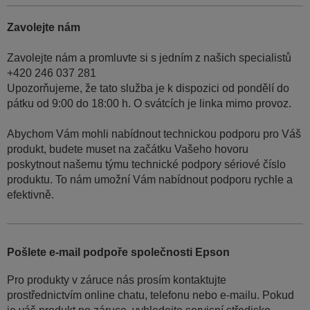
Zavolejte nám
Zavolejte nám a promluvte si s jedním z našich specialistů
+420 246 037 281
Upozorňujeme, že tato služba je k dispozici od pondělí do
pátku od 9:00 do 18:00 h. O svátcích je linka mimo provoz.
Abychom Vám mohli nabídnout technickou podporu pro Váš
produkt, budete muset na začátku Vašeho hovoru
poskytnout našemu týmu technické podpory sériové číslo
produktu. To nám umožní Vám nabídnout podporu rychle a
efektivně.
Pošlete e-mail podpoře společnosti Epson
Pro produkty v záruce nás prosím kontaktujte
prostřednictvím online chatu, telefonu nebo e-mailu. Pokud