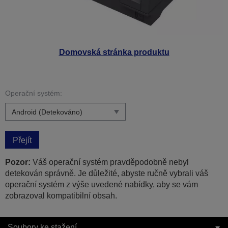
Domovská stránka produktu
Operační systém:
Přejít
Pozor:
Váš operační systém pravděpodobně nebyl
detekován správně. Je důležité, abyste ručně vybrali váš
operační systém z výše uvedené nabídky, aby se vám
zobrazoval kompatibilní obsah.
Soubory ke stažení