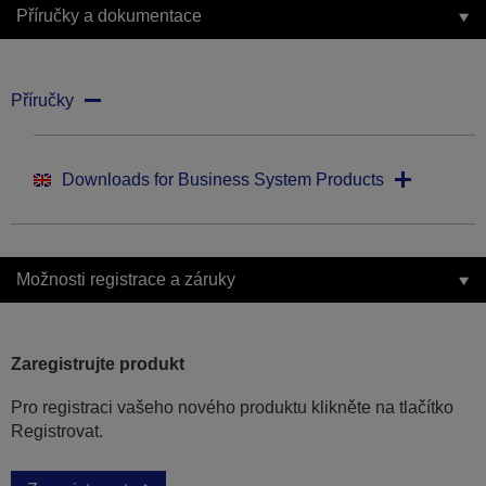
Příručky a dokumentace
Příručky
Downloads for Business System Products
Možnosti registrace a záruky
Zaregistrujte produkt
Pro registraci vašeho nového produktu klikněte na tlačítko
Registrovat.