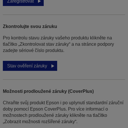
Zaregistrovat
Zkontrolujte svou záruku
Pro kontrolu stavu záruky vašeho produktu klikněte na
tlačítko „Zkontrolovat stav záruky“ a na stránce podpory
zadejte sériové číslo produktu.
Stav ověření záruky
Možnosti prodloužené záruky (CoverPlus)
Chraňte svůj produkt Epson i po uplynutí standardní záruční
doby pomocí Epson CoverPlus. Pro více informací o
možnostech prodloužené záruky klikněte na tlačítko
„Zobrazit možnosti rozšířené záruky“.