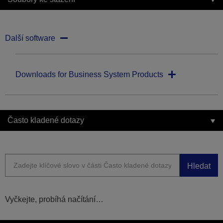
Další software
Downloads for Business System Products
Často kladené dotazy
Hledat
Vyčkejte, probíhá načítání…