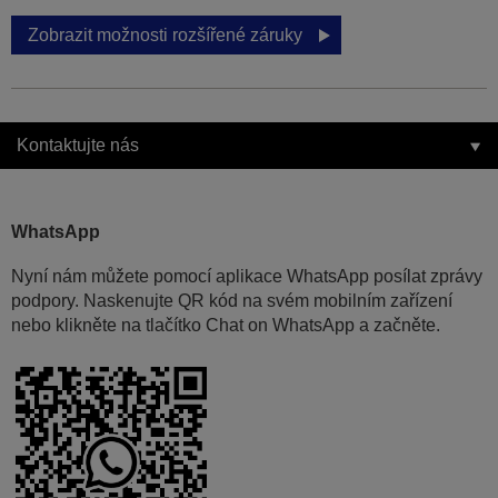
Zobrazit možnosti rozšířené záruky
Kontaktujte nás
WhatsApp
Nyní nám můžete pomocí aplikace WhatsApp posílat zprávy
podpory. Naskenujte QR kód na svém mobilním zařízení
nebo klikněte na tlačítko Chat on WhatsApp a začněte.