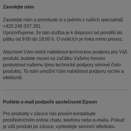
Zavolejte nám
Zavolejte nám a promluvte si s jedním z našich specialistů
+420 246 037 281
Upozorňujeme, že tato služba je k dispozici od pondělí do
pátku od 9:00 do 18:00 h. O svátcích je linka mimo provoz.
Abychom Vám mohli nabídnout technickou podporu pro Váš
produkt, budete muset na začátku Vašeho hovoru
poskytnout našemu týmu technické podpory sériové číslo
produktu. To nám umožní Vám nabídnout podporu rychle a
efektivně.
Pošlete e-mail podpoře společnosti Epson
Pro produkty v záruce nás prosím kontaktujte
prostřednictvím online chatu, telefonu nebo e-mailu. Pokud
je váš produkt po záruce, vyhledejte servisní středisko.