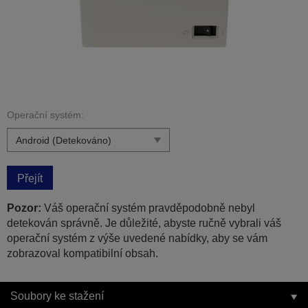
Operační systém:
Přejít
Pozor:
Váš operační systém pravděpodobně nebyl
detekován správně. Je důležité, abyste ručně vybrali váš
operační systém z výše uvedené nabídky, aby se vám
zobrazoval kompatibilní obsah.
Soubory ke stažení