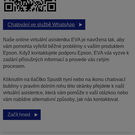
Chatování ve službě WhatsApp
Naše online virtuální asistentka EVA je navržena tak, aby
vám pomohla vyřešit běžné problémy s vaším produktem
Epson. Když kontaktujete podporu Epson, EVA vás vyzve k
zadání příslušných informací a provede vás celým
procesem.
Kliknutím na tlačítko Spustit nyní nebo na ikonu chatovací
bubliny v pravém dolním rohu této stránky přejdete k naší
virtuální asistentce, která vám pomůže s vaší otázkou nebo
vám nabídne alternativní způsoby, jak nás kontaktovat.
Začít hned