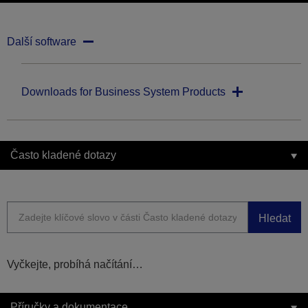
Další software
Downloads for Business System Products
Často kladené dotazy
Hledat
Vyčkejte, probíhá načítání…
Příručky a dokumentace