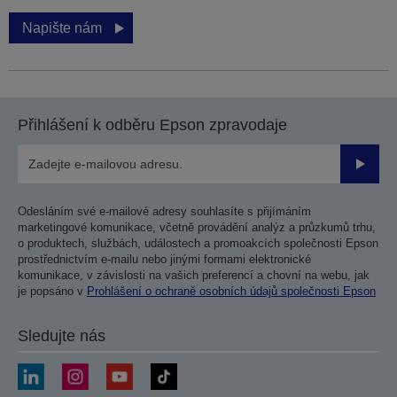
Napište nám
Přihlášení k odběru Epson zpravodaje
Odesla
Odesláním své e-mailové adresy souhlasíte s přijímáním
marketingové komunikace, včetně provádění analýz a průzkumů trhu,
o produktech, službách, událostech a promoakcích společnosti Epson
prostřednictvím e-mailu nebo jinými formami elektronické
komunikace, v závislosti na vašich preferencí a chovní na webu, jak
je popsáno v
Prohlášení o ochraně osobních údajů společnosti Epson
Sledujte nás