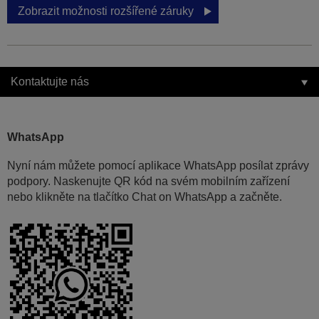
Zobrazit možnosti rozšířené záruky
Kontaktujte nás
WhatsApp
Nyní nám můžete pomocí aplikace WhatsApp posílat zprávy
podpory. Naskenujte QR kód na svém mobilním zařízení
nebo klikněte na tlačítko Chat on WhatsApp a začněte.