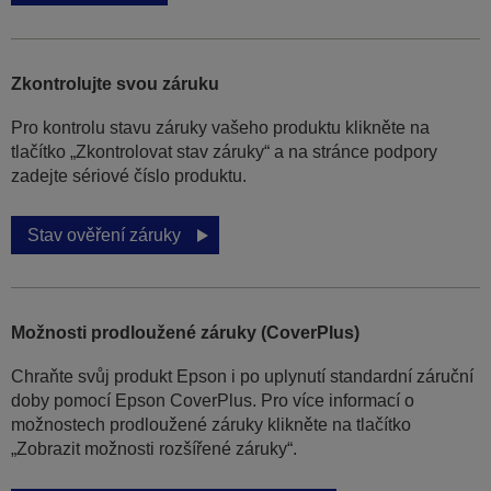
Zkontrolujte svou záruku
Pro kontrolu stavu záruky vašeho produktu klikněte na
tlačítko „Zkontrolovat stav záruky“ a na stránce podpory
zadejte sériové číslo produktu.
Stav ověření záruky
Možnosti prodloužené záruky (CoverPlus)
Chraňte svůj produkt Epson i po uplynutí standardní záruční
doby pomocí Epson CoverPlus. Pro více informací o
možnostech prodloužené záruky klikněte na tlačítko
„Zobrazit možnosti rozšířené záruky“.