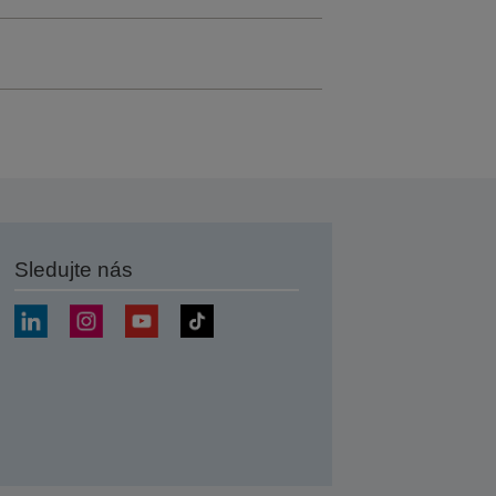
Sledujte nás
at