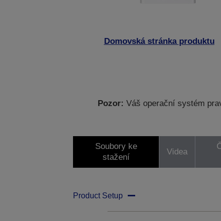
Domovská stránka produktu
Pozor:
Váš operační systém prav
Soubory ke
Č
Videa
stažení
Product Setup