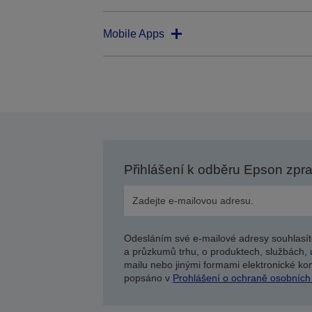
Mobile Apps
Přihlášení k odběru Epson zpr
Odesláním své e-mailové adresy souhlasít
a průzkumů trhu, o produktech, službách, 
mailu nebo jinými formami elektronické kom
popsáno v
Prohlášení o ochraně osobních