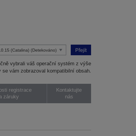
Přejít
čně vybrali váš operační systém z výše
 se vám zobrazoval kompatibilní obsah.
sti registrace
Kontaktujte
a záruky
nás