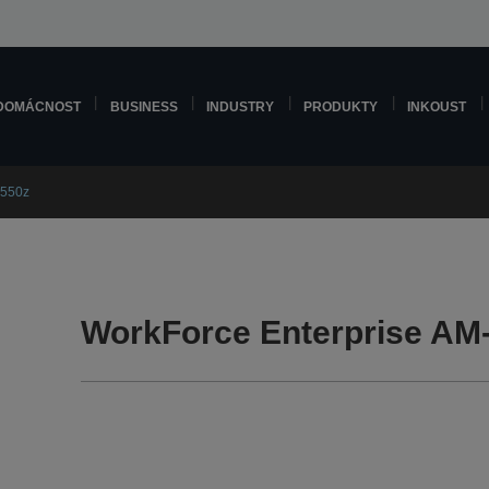
DOMÁCNOST
BUSINESS
INDUSTRY
PRODUKTY
INKOUST
C550z
WorkForce Enterprise AM