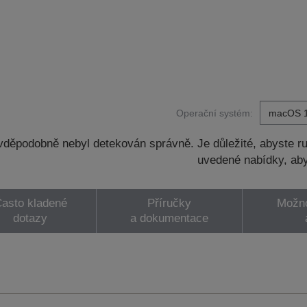
Operační systém:
děpodobně nebyl detekován správně. Je důležité, abyste ru
uvedené nabídky, aby
asto kladené
Příručky
Možno
dotazy
a dokumentace