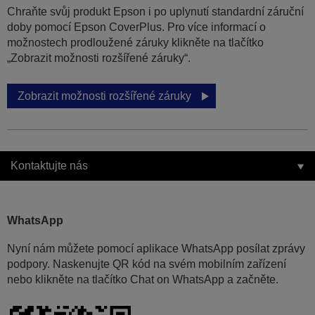
Chraňte svůj produkt Epson i po uplynutí standardní záruční
doby pomocí Epson CoverPlus. Pro více informací o
možnostech prodloužené záruky klikněte na tlačítko
„Zobrazit možnosti rozšířené záruky“.
Zobrazit možnosti rozšířené záruky
Kontaktujte nás
WhatsApp
Nyní nám můžete pomocí aplikace WhatsApp posílat zprávy
podpory. Naskenujte QR kód na svém mobilním zařízení
nebo klikněte na tlačítko Chat on WhatsApp a začněte.