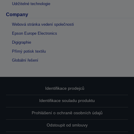
Udržitelné technologie
Company
Webová stránka vedení společnosti
Epson Europe Electronics
Digigraphie
Přímý potisk textilu
Globální řešení
Identifikace prodejců
Identifikace souladu produktu
Prohlášení o ochraně osobních údajů
Odstoupit od smlouvy