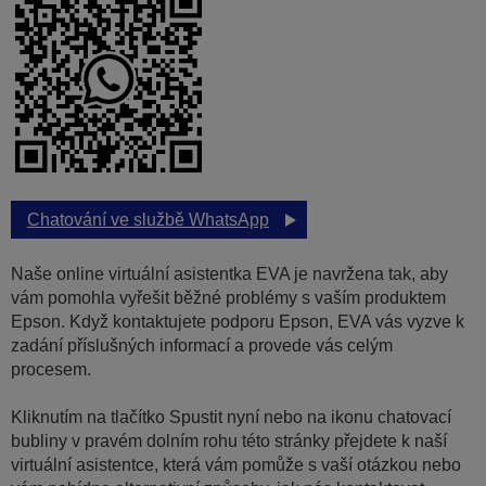
Chatování ve službě WhatsApp
Naše online virtuální asistentka EVA je navržena tak, aby
vám pomohla vyřešit běžné problémy s vaším produktem
Epson. Když kontaktujete podporu Epson, EVA vás vyzve k
zadání příslušných informací a provede vás celým
procesem.
Kliknutím na tlačítko Spustit nyní nebo na ikonu chatovací
bubliny v pravém dolním rohu této stránky přejdete k naší
virtuální asistentce, která vám pomůže s vaší otázkou nebo