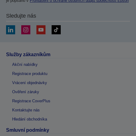
je popsáno v
Prohlášení o ochraně osobních údajů společnosti Epson
Sledujte nás
Služby zákazníkům
Akční nabídky
Registrace produktu
Vrácení objednávky
Ověření záruky
Registrace CoverPlus
Kontaktujte nás
Hledání obchodníka
Smluvní podmínky