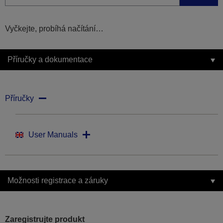
Vyčkejte, probíhá načítání…
Příručky a dokumentace
Příručky
User Manuals
Možnosti registrace a záruky
Zaregistrujte produkt