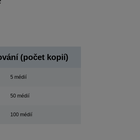
vání (počet kopií)
5 médií
50 médií
100 médií