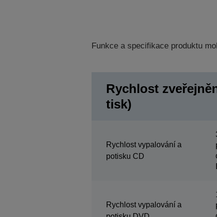
Funkce a specifikace produktu mo
Rychlost zveřejněn
tisk)
Rychlost vypalování a
potisku CD
Rychlost vypalování a
potisku DVD