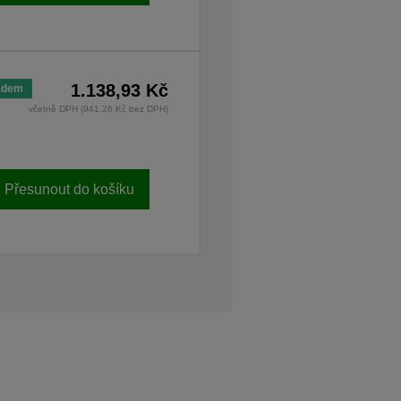
1.138,93 Kč
adem
včetně DPH (941,26 Kč bez DPH)
Přesunout do košíku