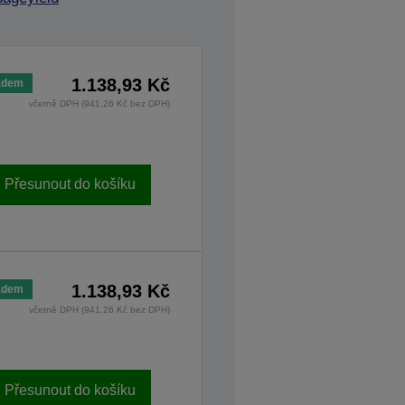
1.138,93 Kč
adem
včetně DPH (941,26 Kč bez DPH)
Přesunout do košíku
1.138,93 Kč
adem
včetně DPH (941,26 Kč bez DPH)
Přesunout do košíku