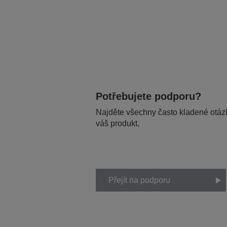
Potřebujete podporu?
Najděte všechny často kladené otázk
váš produkt.
Přejít na podporu