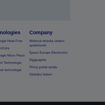
nologies
Company
ogie Heat-Free
Webová stránka vedení
společnosti
onCore
Epson Europe Electronics
ogie Micro Piezo
Digigraphie
vní Technologie
Přímý potisk textilu
lné technologie
Globální řešení