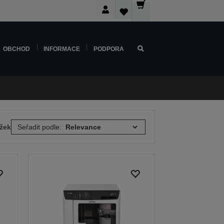
OBCHOD
INFORMACE
PODPORA
ožek
Seřadit podle: