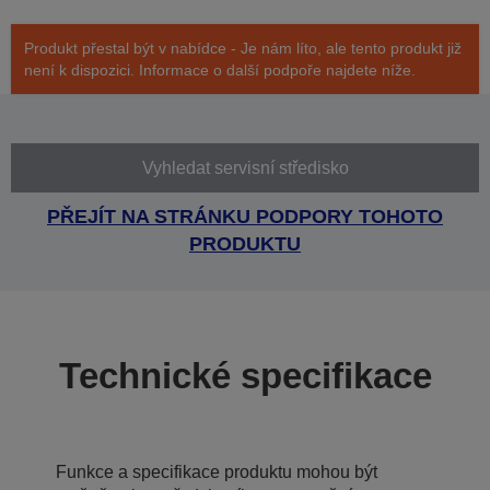
Produkt přestal být v nabídce - Je nám líto, ale tento produkt již
není k dispozici. Informace o další podpoře najdete níže.
Vyhledat servisní středisko
PŘEJÍT NA STRÁNKU PODPORY TOHOTO
PRODUKTU
Technické specifikace
Funkce a specifikace produktu mohou být