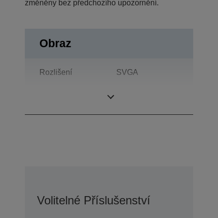
změněny bez předchozího upozornění.
Obraz
Rozlišení
SVGA
Kontrastní poměr
2.000 : 1
Volitelné Příslušenství