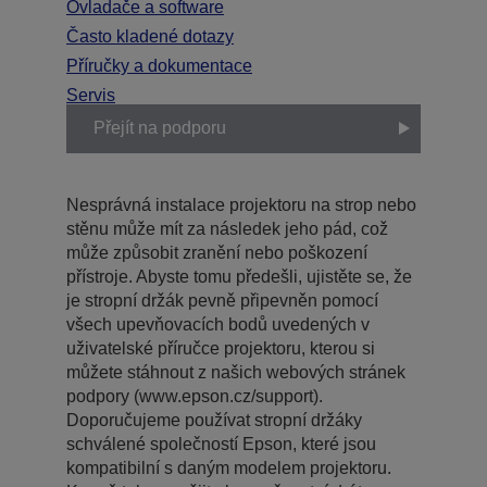
Ovladače a software
Často kladené dotazy
Příručky a dokumentace
Servis
Přejít na podporu
Nesprávná instalace projektoru na strop nebo
stěnu může mít za následek jeho pád, což
může způsobit zranění nebo poškození
přístroje. Abyste tomu předešli, ujistěte se, že
je stropní držák pevně připevněn pomocí
všech upevňovacích bodů uvedených v
uživatelské příručce projektoru, kterou si
můžete stáhnout z našich webových stránek
podpory (www.epson.cz/support).
Doporučujeme používat stropní držáky
schválené společností Epson, které jsou
kompatibilní s daným modelem projektoru.