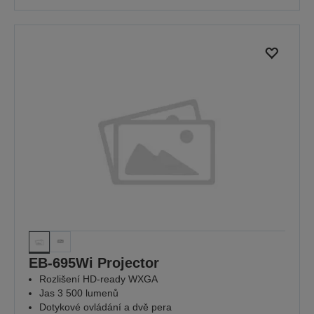
EB-695Wi Projector
Rozlišení HD-ready WXGA
Jas 3 500 lumenů
Dotykové ovládání a dvě pera