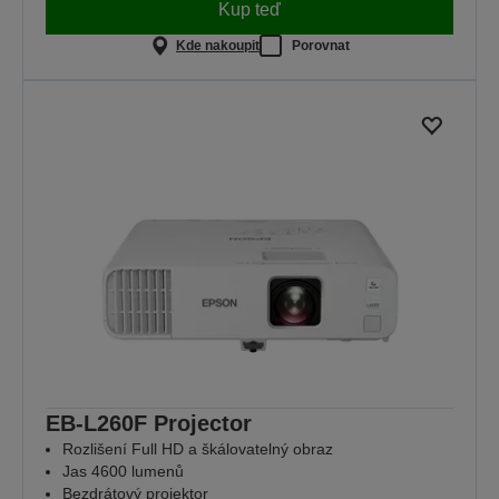
Kup teď
Kde nakoupit
Porovnat
EB-L260F Projector
Rozlišení Full HD a škálovatelný obraz
Jas 4600 lumenů
Bezdrátový projektor