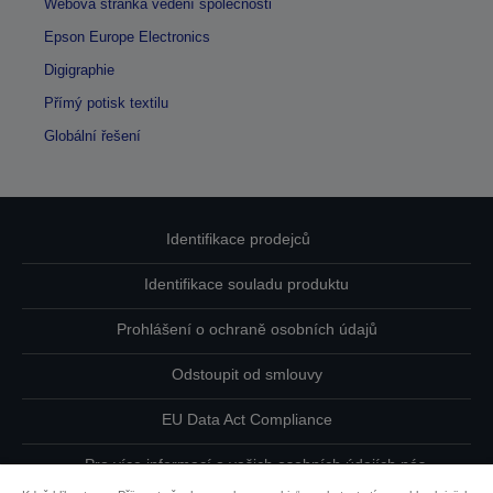
Webová stránka vedení společnosti
Epson Europe Electronics
Digigraphie
Přímý potisk textilu
Globální řešení
Identifikace prodejců
Identifikace souladu produktu
Prohlášení o ochraně osobních údajů
Odstoupit od smlouvy
EU Data Act Compliance
Pro více informací o vašich osobních údajích nás
kontaktujte