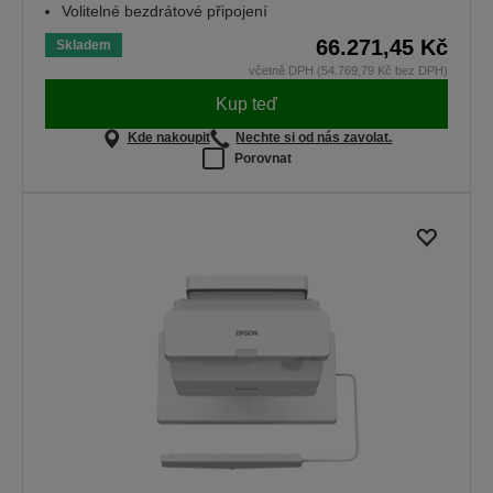
Volitelné bezdrátové připojení
66.271,45 Kč
Skladem
včetně DPH (54.769,79 Kč bez DPH)
Kup teď
Kde nakoupit
Nechte si od nás zavolat.
Porovnat