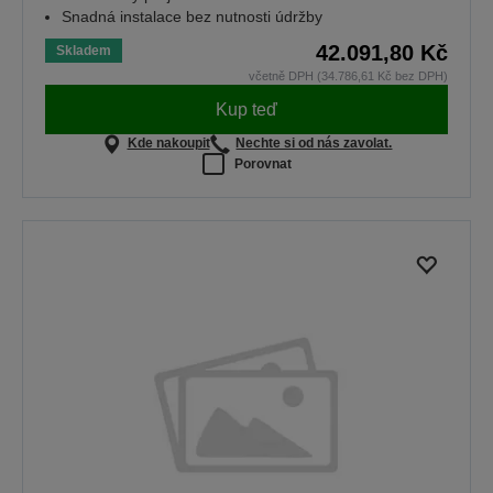
Snadná instalace bez nutnosti údržby
42.091,80 Kč
Skladem
včetně DPH (34.786,61 Kč bez DPH)
Kup teď
Kde nakoupit
Nechte si od nás zavolat.
Porovnat