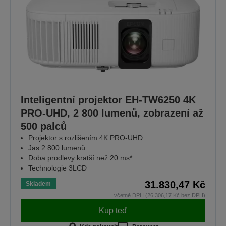
Inteligentní projektor EH-TW6250 4K
PRO-UHD, 2 800 lumenů, zobrazení až
500 palců
Projektor s rozlišením 4K PRO-UHD
Jas 2 800 lumenů
Doba prodlevy kratší než 20 ms*
Technologie 3LCD
31.830,47 Kč
Skladem
včetně DPH (26.306,17 Kč bez DPH)
Kup teď