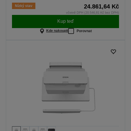
24.861,64 Kč
Nízký stav
včetně DPH (20.546,81 Kč bez DPH)
Kup teď
Kde nakoupit
Porovnat