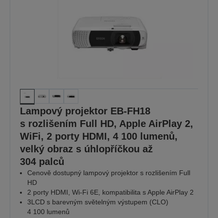
Lampový projektor EB-FH18
s rozlišením Full HD, Apple AirPlay 2,
WiFi, 2 porty HDMI, 4 100 lumenů,
velký obraz s úhlopříčkou až
304 palců
Cenově dostupný lampový projektor s rozlišením Full
HD
2 porty HDMI, Wi-Fi 6E, kompatibilita s Apple AirPlay 2
3LCD s barevným světelným výstupem (CLO)
4 100 lumenů