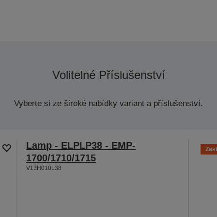
Volitelné Příslušenství
Vyberte si ze široké nabídky variant a příslušenství.
Lamp - ELPLP38 - EMP-
Zas
1700/1710/1715
V13H010L38