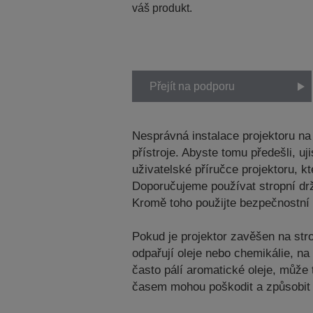
váš produkt.
Přejít na podporu
Nesprávná instalace projektoru n
přístroje. Abyste tomu předešli, 
uživatelské příručce projektoru, 
Doporučujeme používat stropní dr
Kromě toho použijte bezpečnostní 
Pokud je projektor zavěšen na str
odpařují oleje nebo chemikálie, n
často pálí aromatické oleje, může 
časem mohou poškodit a způsobit 