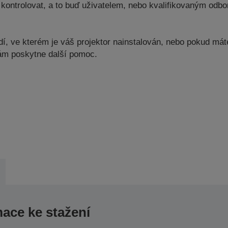
kontrolovat, a to buď uživatelem, nebo kvalifikovaným odbor
, ve kterém je váš projektor nainstalován, nebo pokud máte 
vám poskytne další pomoc.
mace ke stažení