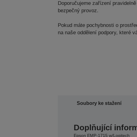
Doporučujeme zařízení pravidelně 
bezpečný provoz.
Pokud máte pochybnosti o prostředí
na naše oddělení podpory, které 
Soubory ke stažení
Doplňující infor
Epson EMP-1715 w/Logitech