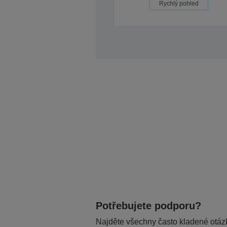
Rychlý pohled
Potřebujete podporu?
Najděte všechny často kladené otázk