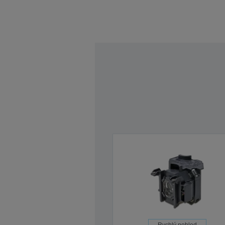
Rychlý pohled