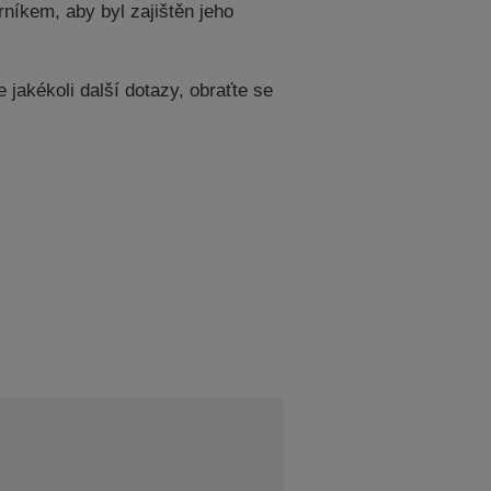
níkem, aby byl zajištěn jeho
jakékoli další dotazy, obraťte se