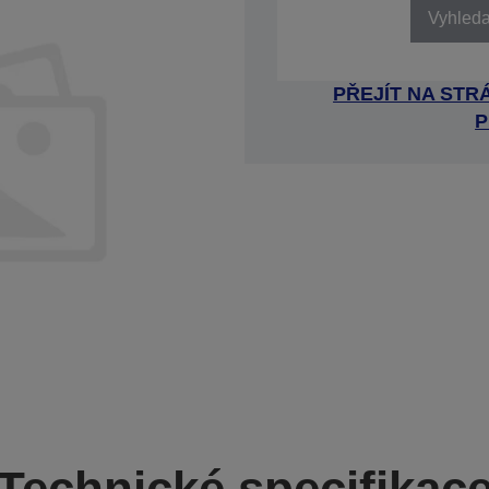
Vyhledat
PŘEJÍT NA ST
P
Technické specifikac