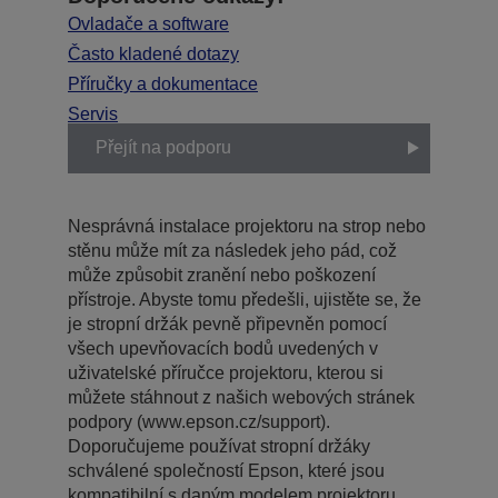
Ovladače a software
Často kladené dotazy
Příručky a dokumentace
Servis
Přejít na podporu
Nesprávná instalace projektoru na strop nebo
stěnu může mít za následek jeho pád, což
může způsobit zranění nebo poškození
přístroje. Abyste tomu předešli, ujistěte se, že
je stropní držák pevně připevněn pomocí
všech upevňovacích bodů uvedených v
uživatelské příručce projektoru, kterou si
můžete stáhnout z našich webových stránek
podpory (www.epson.cz/support).
Doporučujeme používat stropní držáky
schválené společností Epson, které jsou
kompatibilní s daným modelem projektoru.