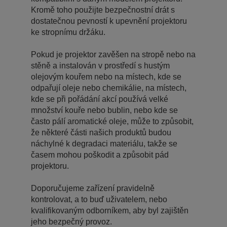
Kromě toho použijte bezpečnostní drát s
dostatečnou pevností k upevnění projektoru
ke stropnímu držáku.
Pokud je projektor zavěšen na stropě nebo na
stěně a instalován v prostředí s hustým
olejovým kouřem nebo na místech, kde se
odpařují oleje nebo chemikálie, na místech,
kde se při pořádání akcí používá velké
množství kouře nebo bublin, nebo kde se
často pálí aromatické oleje, může to způsobit,
že některé části našich produktů budou
náchylné k degradaci materiálu, takže se
časem mohou poškodit a způsobit pád
projektoru.
Doporučujeme zařízení pravidelně
kontrolovat, a to buď uživatelem, nebo
kvalifikovaným odborníkem, aby byl zajištěn
jeho bezpečný provoz.