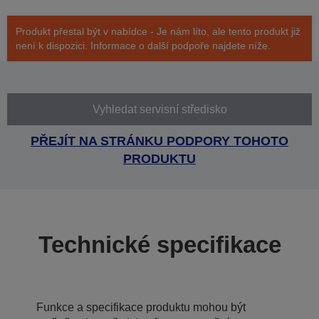
Produkt přestal být v nabídce - Je nám líto, ale tento produkt již
není k dispozici. Informace o další podpoře najdete níže.
Vyhledat servisní středisko
PŘEJÍT NA STRÁNKU PODPORY TOHOTO
PRODUKTU
Technické specifikace
Funkce a specifikace produktu mohou být