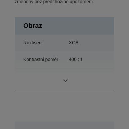
změněny bez předchozího upozornění.
Obraz
Rozlišení
XGA
Kontrastní poměr
400 : 1
170 W, 2.000 h
lampa
životnost