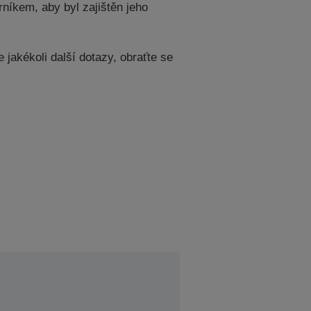
níkem, aby byl zajištěn jeho
jakékoli další dotazy, obraťte se