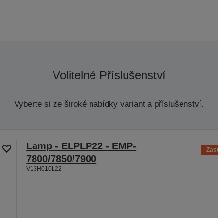
Volitelné Příslušenství
Vyberte si ze široké nabídky variant a příslušenství.
Lamp - ELPLP22 - EMP-
Zas
7800/7850/7900
V13H010L22