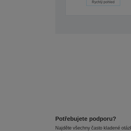
Rychlý pohled
Potřebujete podporu?
Najděte všechny často kladené otázk