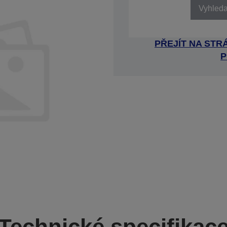
Vyhledat
PŘEJÍT NA ST
P
Technické specifikac