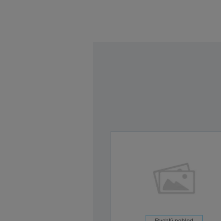
Rychlý pohled