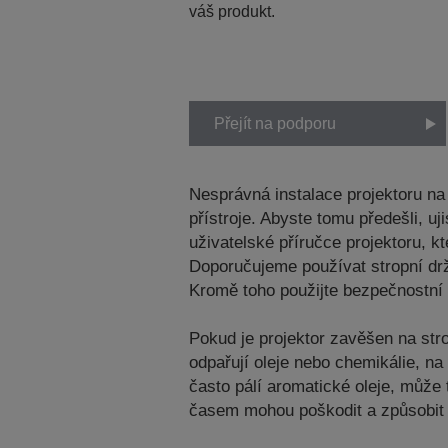
váš produkt.
Přejít na podporu
Nesprávná instalace projektoru n
přístroje. Abyste tomu předešli, 
uživatelské příručce projektoru, 
Doporučujeme používat stropní dr
Kromě toho použijte bezpečnostní 
Pokud je projektor zavěšen na str
odpařují oleje nebo chemikálie, n
často pálí aromatické oleje, může 
časem mohou poškodit a způsobit 