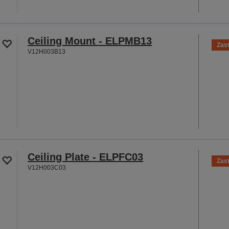
Ceiling Mount - ELPMB13
Zas
V12H003B13
Ceiling Plate - ELPFC03
Zas
V12H003C03