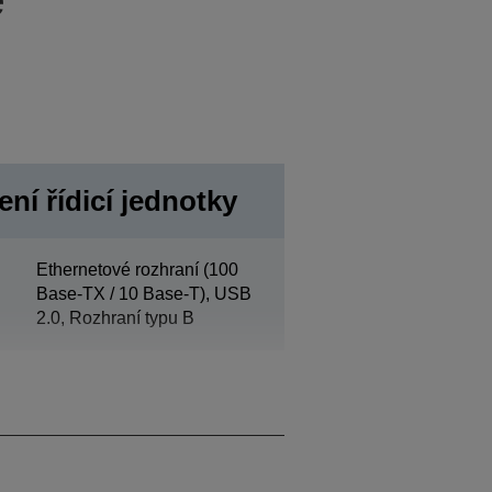
ní řídicí jednotky
Ethernetové rozhraní (100
Base-TX / 10 Base-T), USB
2.0, Rozhraní typu B