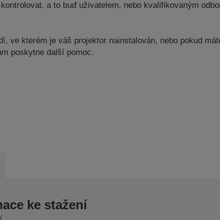
kontrolovat, a to buď uživatelem, nebo kvalifikovaným odbor
, ve kterém je váš projektor nainstalován, nebo pokud máte 
vám poskytne další pomoc.
mace ke stažení
/