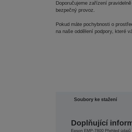
Doporučujeme zařízení pravidelně 
bezpečný provoz.
Pokud máte pochybnosti o prostředí
na naše oddělení podpory, které 
Soubory ke stažení
Doplňující infor
Epson EMP-7800 Přehled údajů 