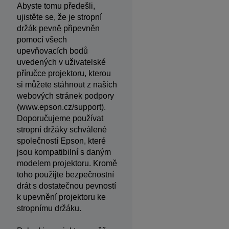
Abyste tomu předešli,
ujistěte se, že je stropní
držák pevně připevněn
pomocí všech
upevňovacích bodů
uvedených v uživatelské
příručce projektoru, kterou
si můžete stáhnout z našich
webových stránek podpory
(www.epson.cz/support).
Doporučujeme používat
stropní držáky schválené
společností Epson, které
jsou kompatibilní s daným
modelem projektoru. Kromě
toho použijte bezpečnostní
drát s dostatečnou pevností
k upevnění projektoru ke
stropnímu držáku.