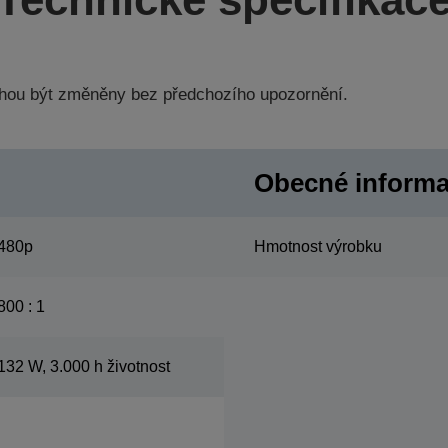
hou být změněny bez předchozího upozornění.
Obecné inform
480p
Hmotnost výrobku
800 : 1
132 W, 3.000 h životnost