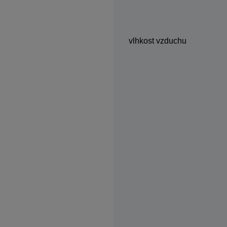
vlhkost vzduchu