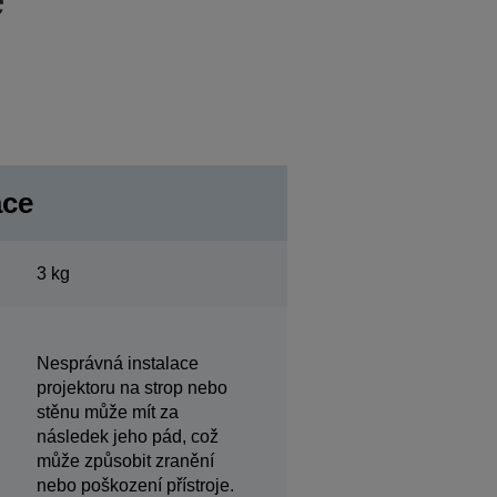
ace
3 kg
Nesprávná instalace
projektoru na strop nebo
stěnu může mít za
následek jeho pád, což
může způsobit zranění
nebo poškození přístroje.