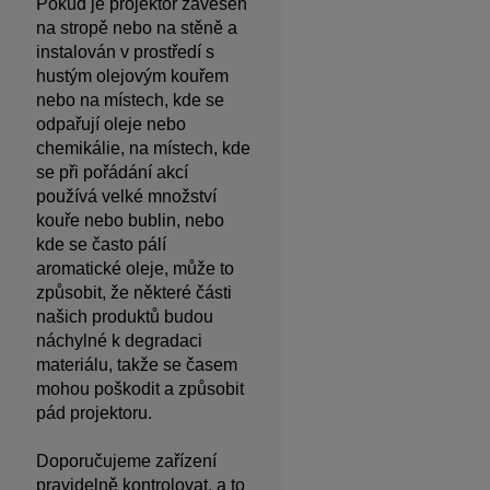
Pokud je projektor zavěšen
na stropě nebo na stěně a
instalován v prostředí s
hustým olejovým kouřem
nebo na místech, kde se
odpařují oleje nebo
chemikálie, na místech, kde
se při pořádání akcí
používá velké množství
kouře nebo bublin, nebo
kde se často pálí
aromatické oleje, může to
způsobit, že některé části
našich produktů budou
náchylné k degradaci
materiálu, takže se časem
mohou poškodit a způsobit
pád projektoru.
Doporučujeme zařízení
pravidelně kontrolovat, a to