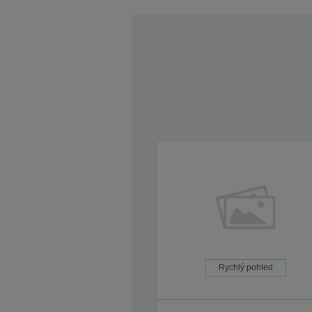
Rychlý pohled