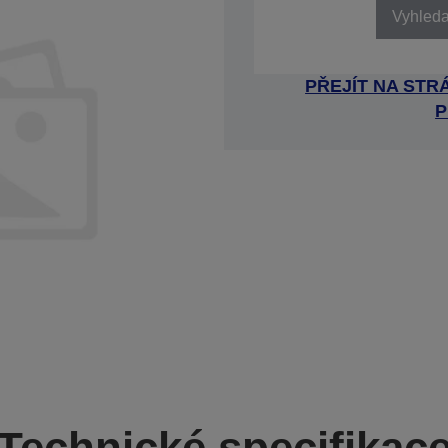
Vyhledat
PŘEJÍT NA ST
P
Technické specifikac