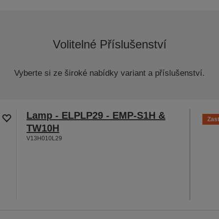
Volitelné Příslušenství
Vyberte si ze široké nabídky variant a příslušenství.
Lamp - ELPLP29 - EMP-S1H &
Zas
TW10H
V13H010L29