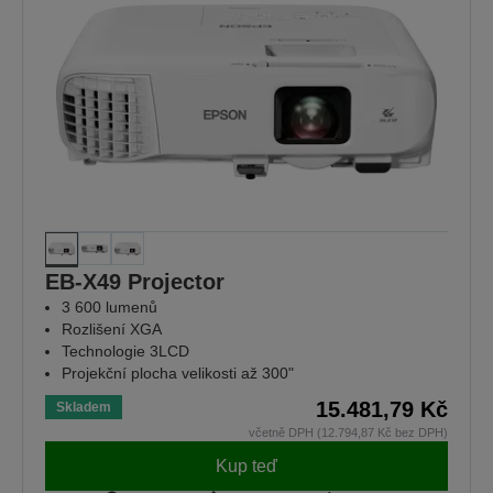
EB-X49 Projector
3 600 lumenů
Rozlišení XGA
Technologie 3LCD
Projekční plocha velikosti až 300"
15.481,79 Kč
Skladem
včetně DPH (12.794,87 Kč bez DPH)
Kup teď