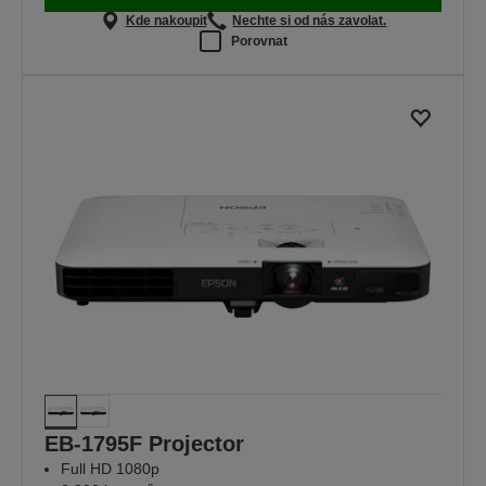
Kde nakoupit
Nechte si od nás zavolat.
Porovnat
EB-1795F Projector
Full HD 1080p