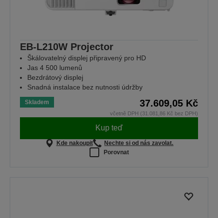
EB-L210W Projector
Škálovatelný displej připravený pro HD
Jas 4 500 lumenů
Bezdrátový displej
Snadná instalace bez nutnosti údržby
37.609,05 Kč
Skladem
včetně DPH (31.081,86 Kč bez DPH)
Kup teď
Kde nakoupit
Nechte si od nás zavolat.
Porovnat