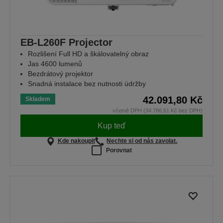
EB-L260F Projector
Rozlišení Full HD a škálovatelný obraz
Jas 4600 lumenů
Bezdrátový projektor
Snadná instalace bez nutnosti údržby
42.091,80 Kč
Skladem
včetně DPH (34.786,61 Kč bez DPH)
Kup teď
Kde nakoupit
Nechte si od nás zavolat.
Porovnat