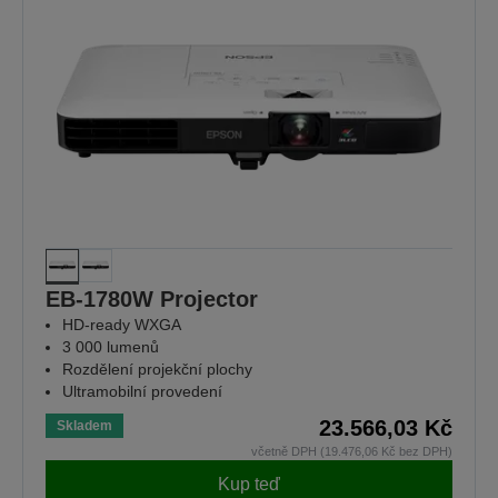
EB-1780W Projector
HD-ready WXGA
3 000 lumenů
Rozdělení projekční plochy
Ultramobilní provedení
23.566,03 Kč
Skladem
včetně DPH (19.476,06 Kč bez DPH)
Kup teď