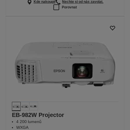
Kde nakoupit
Nechte si od nás zavolat.
Porovnat
EB-982W Projector
4 200 lumenů
WXGA