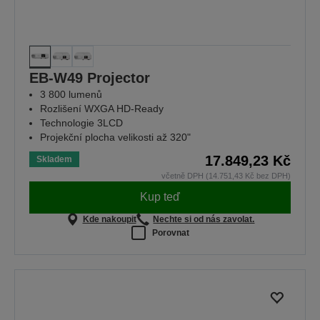
EB-W49 Projector
3 800 lumenů
Rozlišení WXGA HD-Ready
Technologie 3LCD
Projekční plocha velikosti až 320"
17.849,23 Kč
Skladem
včetně DPH (14.751,43 Kč bez DPH)
Kup teď
Kde nakoupit
Nechte si od nás zavolat.
Porovnat