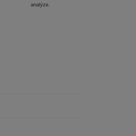
analýze.