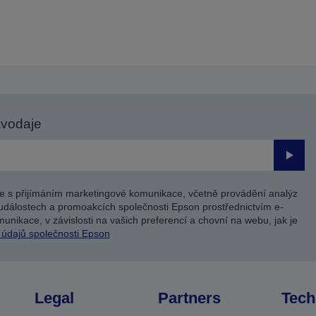
avodaje
Odesl
e s přijímáním marketingové komunikace, včetně provádění analýz
událostech a promoakcích společnosti Epson prostřednictvím e-
unikace, v závislosti na vašich preferencí a chovní na webu, jak je
 údajů společnosti Epson
Legal
Partners
Tech