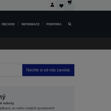
OBCHOD
INFORMACE
PODPORA
Nechte si od nás zavolat.
ný
é roboty
plikace ve velmi malých prostorech