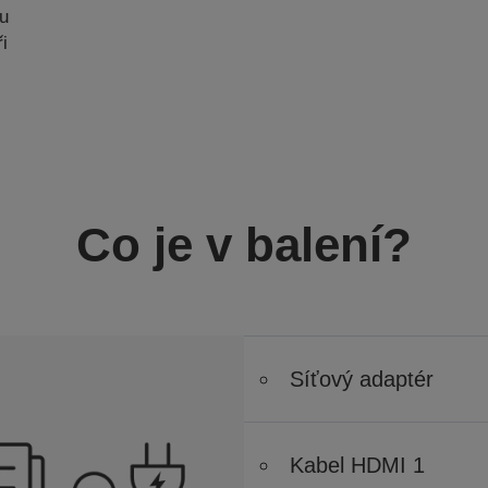
u
i
Co je v balení?
Síťový adaptér
Kabel HDMI 1