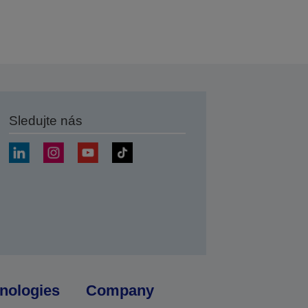
Sledujte nás
at
nologies
Company