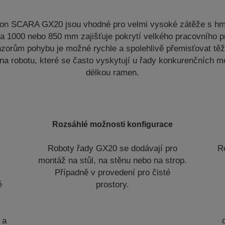
on SCARA GX20 jsou vhodné pro velmi vysoké zátěže s hmo
 1000 nebo 850 mm zajišťuje pokrytí velkého pracovního p
zorům pohybu je možné rychle a spolehlivě přemisťovat těž
na robotu, které se často vyskytují u řady konkurenčních 
délkou ramen.
Rozsáhlé možnosti konfigurace
Roboty řady GX20 se dodávají pro
R
montáž na stůl, na stěnu nebo na strop.
Případně v provedení pro čisté
é
prostory.
 a