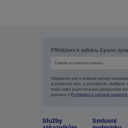
Přihlášení k odběru Epson zpr
Odesláním své e-mailové adresy souhlasít
a průzkumů trhu, o produktech, službách, 
mailu nebo jinými formami elektronické kom
popsáno v
Prohlášení o ochraně osobních
Služby
Smluvní
zákazníkům
podmínky