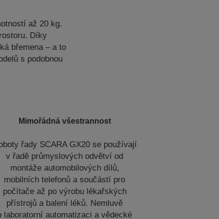
tností až 20 kg.
rostoru. Díky
ká břemena – a to
modelů s podobnou
Mimořádná všestrannost
oboty řady SCARA GX20 se používají
v řadě průmyslových odvětví od
montáže automobilových dílů,
mobilních telefonů a součástí pro
počítače až po výrobu lékařských
přístrojů a balení léků. Nemluvě
o laboratorní automatizaci a vědecké