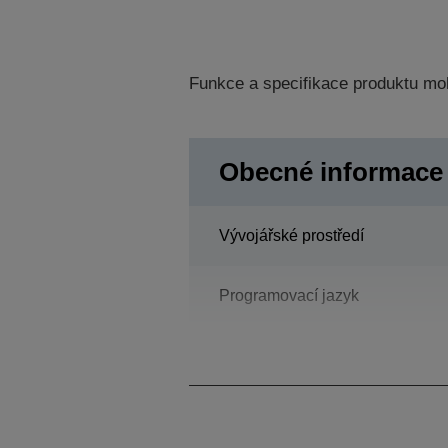
Funkce a specifikace produktu mo
Obecné informace
Vývojářské prostředí
Programovací jazyk
Typ konstrukce