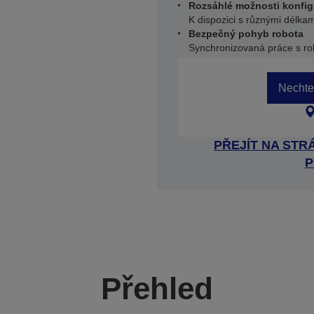
Rozsáhlé možnosti konfig
K dispozici s různými délk
Bezpečný pohyb robota
Synchronizovaná práce s r
Nechte 
PŘEJÍT NA ST
P
Přehled