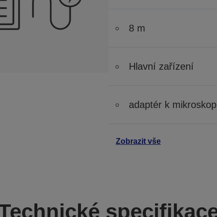
8 m
Hlavní zařízení
adaptér k mikrosko
Zobrazit vše
Technické specifikac