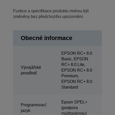
Funkce a specifikace produktu mohou být
změněny bez předchozího upozornění.
Obecné informace
EPSON RC+ 8.0
Basic, EPSON
RC+ 8.0 Lite,
Vývojářské
EPSON RC+ 8.0
prostředí
Premium,
EPSON RC+ 8.0
Standard
Epson SPEL+
Programovací
(podpora
jazyk
multitaskingu)