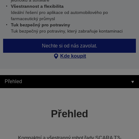
jednotku a software
Všestrannost a flexibilita
Ideální řešení pro aplikace od automobilového po
farmaceutický průmysl
Tuk bezpečný pro potraviny
Tuk bezpečný pro potraviny, který zabraňuje kontaminaci
Nechte si od nás zavolat.
Kde koupit
Přehled
Přehled
Kompaktní a všestranný robot řady SCARA T3-