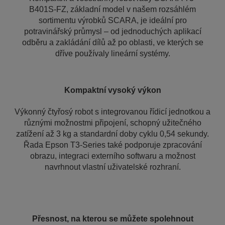
B401S-FZ, základní model v našem rozsáhlém
sortimentu výrobků SCARA, je ideální pro
potravinářský průmysl – od jednoduchých aplikací
odběru a zakládání dílů až po oblasti, ve kterých se
dříve používaly lineární systémy.
Kompaktní vysoký výkon
Výkonný čtyřosý robot s integrovanou řídicí jednotkou a
různými možnostmi připojení, schopný užitečného
zatížení až 3 kg a standardní doby cyklu 0,54 sekundy.
Řada Epson T3-Series také podporuje zpracování
obrazu, integraci externího softwaru a možnost
navrhnout vlastní uživatelské rozhraní.
Přesnost, na kterou se můžete spolehnout