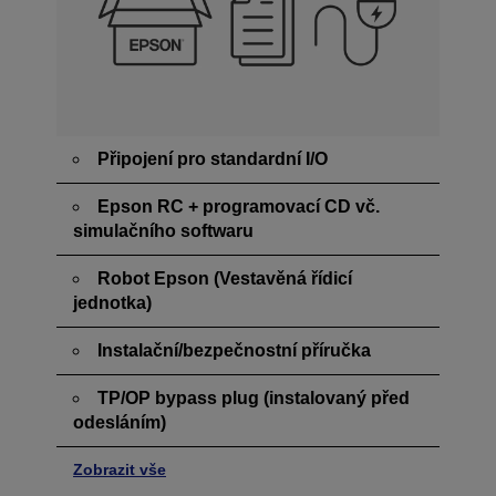
Připojení pro standardní I/O
Epson RC + programovací CD vč.
simulačního softwaru
Robot Epson (Vestavěná řídicí
jednotka)
Instalační/bezpečnostní příručka
TP/OP bypass plug (instalovaný před
odesláním)
Zobrazit vše