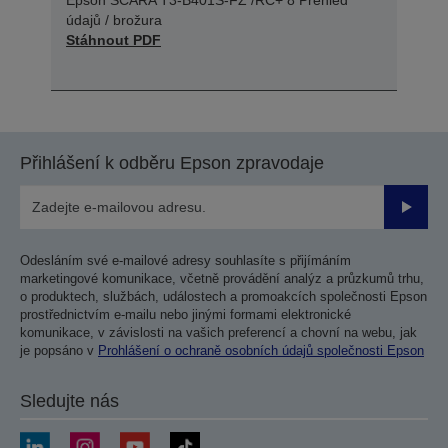
údajů / brožura
Stáhnout PDF
Přihlášení k odběru Epson zpravodaje
Odesla
Odesláním své e-mailové adresy souhlasíte s přijímáním
marketingové komunikace, včetně provádění analýz a průzkumů trhu,
o produktech, službách, událostech a promoakcích společnosti Epson
prostřednictvím e-mailu nebo jinými formami elektronické
komunikace, v závislosti na vašich preferencí a chovní na webu, jak
je popsáno v
Prohlášení o ochraně osobních údajů společnosti Epson
Sledujte nás