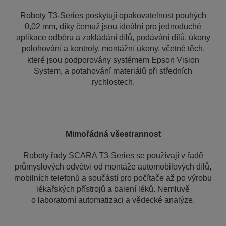
Roboty T3-Series poskytují opakovatelnost pouhých
0,02 mm, díky čemuž jsou ideální pro jednoduché
aplikace odběru a zakládání dílů, podávání dílů, úkony
polohování a kontroly, montážní úkony, včetně těch,
které jsou podporovány systémem Epson Vision
System, a potahování materiálů při středních
rychlostech.
Mimořádná všestrannost
Roboty řady SCARA T3-Series se používají v řadě
průmyslových odvětví od montáže automobilových dílů,
mobilních telefonů a součástí pro počítače až po výrobu
lékařských přístrojů a balení léků. Nemluvě
o laboratorní automatizaci a vědecké analýze.