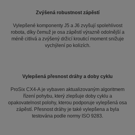
Zvýšená robustnost zápěstí
Vylepšené komponenty J5 a J6 zvyšují spolehlivost
robota, díky čemuž je osa zápěstí výrazně odolnější a
méně citlivá a zvýšený držicí krouticí moment snižuje
vychýlení po kolizích.
Vylepšená přesnost dráhy a doby cyklu
ProSix CX4-A je vybaven aktualizovaným algoritmem
řízení pohybu, který zlepšuje doby cyklu a
opakovatelnost polohy, kterou podporuje vylepšená osa
zápěstí. Přesnost dráhy je také vylepšena a byla
testována podle normy ISO 9283.