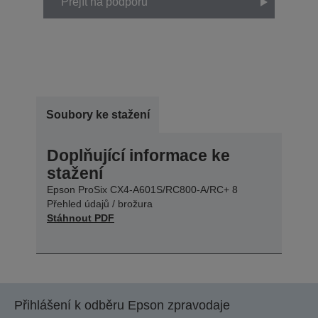
Přejít na podporu
Soubory ke stažení
Doplňující informace ke
stažení
Epson ProSix CX4-A601S/RC800-A/RC+ 8
Přehled údajů / brožura
Stáhnout PDF
Přihlášení k odběru Epson zpravodaje