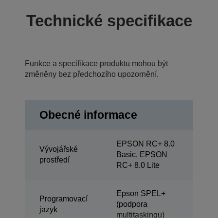
Technické specifikace
Funkce a specifikace produktu mohou být
změněny bez předchozího upozornění.
Obecné informace
EPSON RC+ 8.0
Vývojářské
Basic, EPSON
prostředí
RC+ 8.0 Lite
Epson SPEL+
Programovací
(podpora
jazyk
multitaskingu)