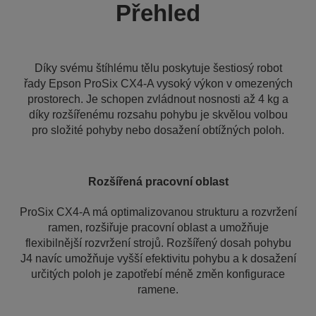
Přehled
Díky svému štíhlému tělu poskytuje šestiosý robot
řady Epson ProSix CX4-A vysoký výkon v omezených
prostorech. Je schopen zvládnout nosnosti až 4 kg a
díky rozšířenému rozsahu pohybu je skvělou volbou
pro složité pohyby nebo dosažení obtížných poloh.
Rozšířená pracovní oblast
ProSix CX4-A má optimalizovanou strukturu a rozvržení
ramen, rozšiřuje pracovní oblast a umožňuje
flexibilnější rozvržení strojů. Rozšířený dosah pohybu
J4 navíc umožňuje vyšší efektivitu pohybu a k dosažení
určitých poloh je zapotřebí méně změn konfigurace
ramene.