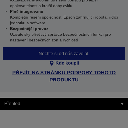
Aktualizovaný algoritmus řízení pohybu pro lepší
opakovatelnost a kratší doby cyklu
Plně integrované
Kompletní řešení společnosti Epson zahrnující robota, řídící
jednotku a software
Bezpečnější provoz
Uživatelsky přívětivý správce bezpečnostních funkcí pro
nastavení bezpečných zón a rychlostí
Nechte si od nás zavolat.
Kde koupit
PŘEJÍT NA STRÁNKU PODPORY TOHOTO
PRODUKTU
Přehled