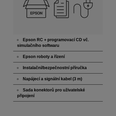
Epson RC + programovací CD vč.
simulačního softwaru
Epson roboty a řízení
Instalační/bezpečnostní příručka
Napájecí a signální kabel (3 m)
Sada konektorů pro uživatelské
připojení