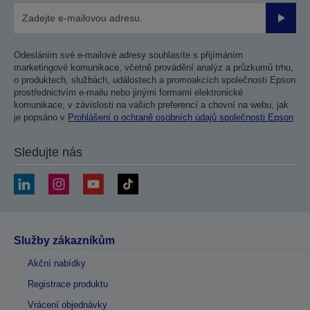
Odesla
Odesláním své e-mailové adresy souhlasíte s přijímáním
marketingové komunikace, včetně provádění analýz a průzkumů trhu,
o produktech, službách, událostech a promoakcích společnosti Epson
prostřednictvím e-mailu nebo jinými formami elektronické
komunikace, v závislosti na vašich preferencí a chovní na webu, jak
je popsáno v
Prohlášení o ochraně osobních údajů společnosti Epson
Sledujte nás
Služby zákazníkům
Akční nabídky
Registrace produktu
Vrácení objednávky