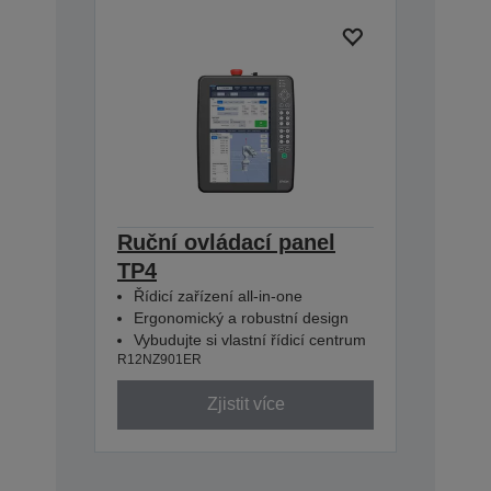
Ruční ovládací panel
TP4
Řídicí zařízení all-in-one
Ergonomický a robustní design
Vybudujte si vlastní řídicí centrum
R12NZ901ER
Zjistit více