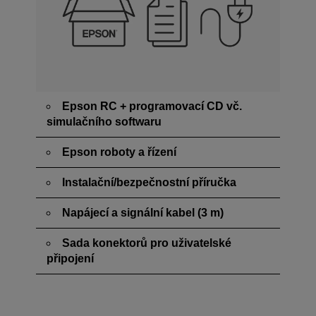
Epson RC + programovací CD vč.
simulačního softwaru
Epson roboty a řízení
Instalační/bezpečnostní příručka
Napájecí a signální kabel (3 m)
Sada konektorů pro uživatelské
připojení