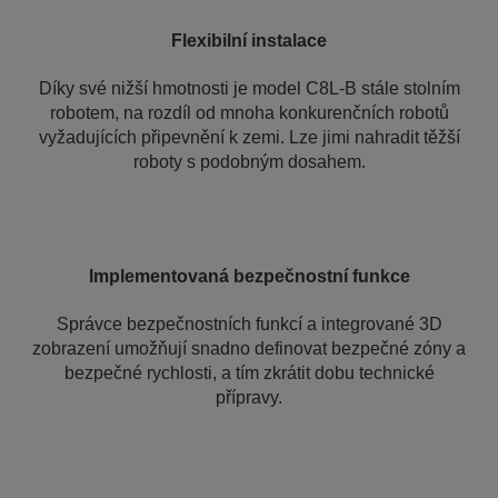
Flexibilní instalace
Díky své nižší hmotnosti je model C8L-B stále stolním
robotem, na rozdíl od mnoha konkurenčních robotů
vyžadujících připevnění k zemi. Lze jimi nahradit těžší
roboty s podobným dosahem.
Implementovaná bezpečnostní funkce
Správce bezpečnostních funkcí a integrované 3D
zobrazení umožňují snadno definovat bezpečné zóny a
bezpečné rychlosti, a tím zkrátit dobu technické
přípravy.