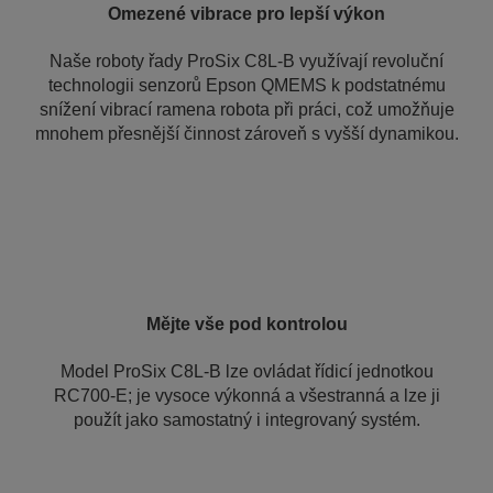
Omezené vibrace pro lepší výkon
Naše roboty řady ProSix C8L-B využívají revoluční
technologii senzorů Epson QMEMS k podstatnému
snížení vibrací ramena robota při práci, což umožňuje
mnohem přesnější činnost zároveň s vyšší dynamikou.
Mějte vše pod kontrolou
Model ProSix C8L-B lze ovládat řídicí jednotkou
RC700-E; je vysoce výkonná a všestranná a lze ji
použít jako samostatný i integrovaný systém.