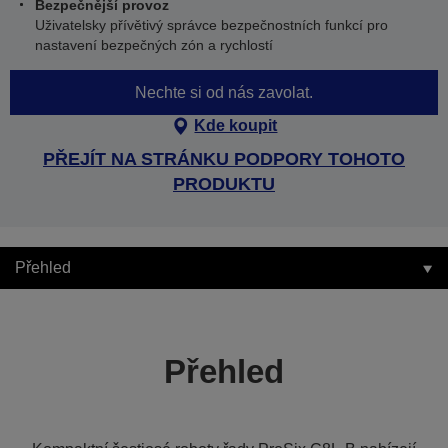
Bezpečnější provoz
Uživatelsky přívětivý správce bezpečnostních funkcí pro
nastavení bezpečných zón a rychlostí
Nechte si od nás zavolat.
Kde koupit
PŘEJÍT NA STRÁNKU PODPORY TOHOTO
PRODUKTU
Přehled
Přehled