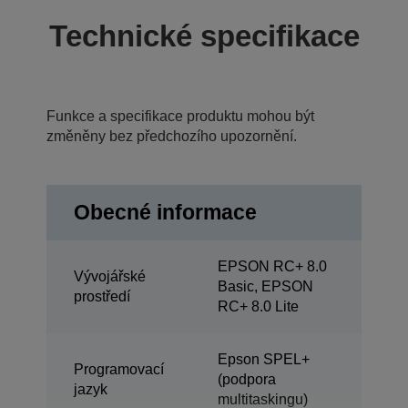
Technické specifikace
Funkce a specifikace produktu mohou být
změněny bez předchozího upozornění.
Obecné informace
EPSON RC+ 8.0
Vývojářské
Basic, EPSON
prostředí
RC+ 8.0 Lite
Epson SPEL+
Programovací
(podpora
jazyk
multitaskingu)