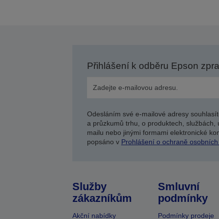
Přihlášení k odběru Epson zpr
Odesláním své e-mailové adresy souhlasít
a průzkumů trhu, o produktech, službách, 
mailu nebo jinými formami elektronické kom
popsáno v
Prohlášení o ochraně osobních
Služby
Smluvní
zákazníkům
podmínky
Akční nabídky
Podmínky prodeje