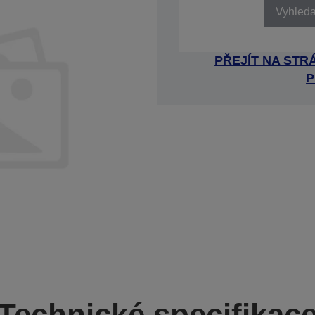
Vyhledat
PŘEJÍT NA ST
P
Technické specifikac