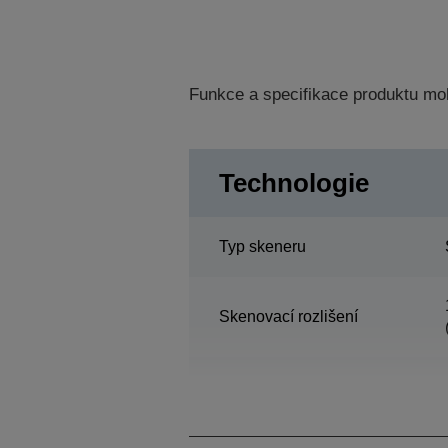
Funkce a specifikace produktu mo
Technologie
Typ skeneru
Skenovací rozlišení
Skenovací oblast