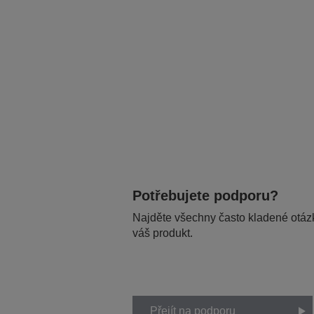
Potřebujete podporu?
Najděte všechny často kladené otázk
váš produkt.
Přejít na podporu