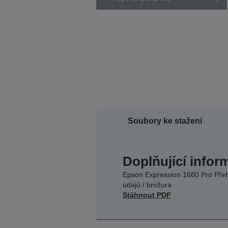
Soubory ke stažení
Doplňující infor
Epson Expression 1680 Pro Pře
údajů / brožura
Stáhnout PDF