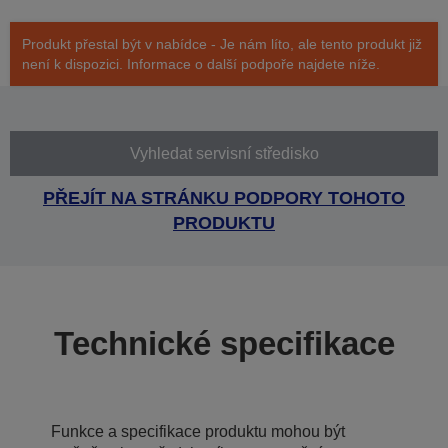
Produkt přestal být v nabídce - Je nám líto, ale tento produkt již
není k dispozici. Informace o další podpoře najdete níže.
Vyhledat servisní středisko
PŘEJÍT NA STRÁNKU PODPORY TOHOTO
PRODUKTU
Technické specifikace
Funkce a specifikace produktu mohou být