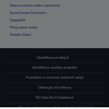
Webová stránka vedení společnosti
Epson Europe Electronics
Digigraphie
Přímý potisk textilu
Globální řešení
Identifikace prodejců
Identifikace souladu produktu
Prohlášení o ochraně osobních údajů
Odstoupit od smlouvy
EU Data Act Compliance
Pro více informací o vašich osobních údajích nás