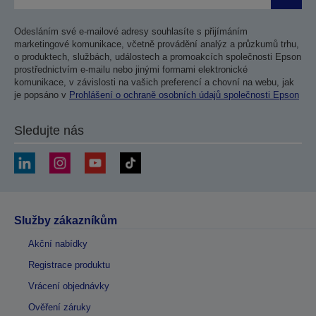
Odesláním své e-mailové adresy souhlasíte s přijímáním
marketingové komunikace, včetně provádění analýz a průzkumů trhu,
o produktech, službách, událostech a promoakcích společnosti Epson
prostřednictvím e-mailu nebo jinými formami elektronické
komunikace, v závislosti na vašich preferencí a chovní na webu, jak
je popsáno v
Prohlášení o ochraně osobních údajů společnosti Epson
Sledujte nás
Služby zákazníkům
Akční nabídky
Registrace produktu
Vrácení objednávky
Ověření záruky