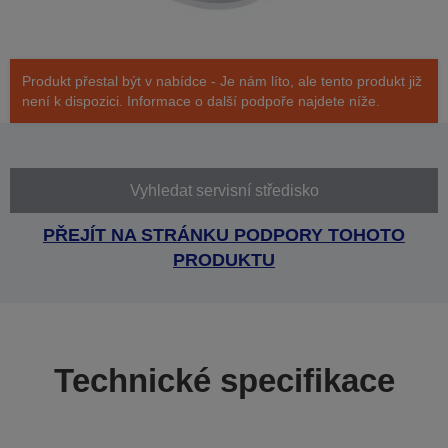
Produkt přestal být v nabídce - Je nám líto, ale tento produkt již
není k dispozici. Informace o další podpoře najdete níže.
Vyhledat servisní středisko
PŘEJÍT NA STRÁNKU PODPORY TOHOTO
PRODUKTU
Technické specifikace