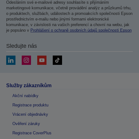
Odesláním své e-mailové adresy souhlasíte s přijímáním
marketingové komunikace, včetně provádění analýz a průzkumů trhu,
o produktech, službách, událostech a promoakcích společnosti Epson
prostřednictvím e-mailu nebo jinými formami elektronické
komunikace, v závislosti na vašich preferencí a chovní na webu, jak
je popsáno v
Prohlášení o ochraně osobních údajů společnosti Epson
Sledujte nás
Služby zákazníkům
Akční nabídky
Registrace produktu
Vrácení objednávky
Ověření záruky
Registrace CoverPlus