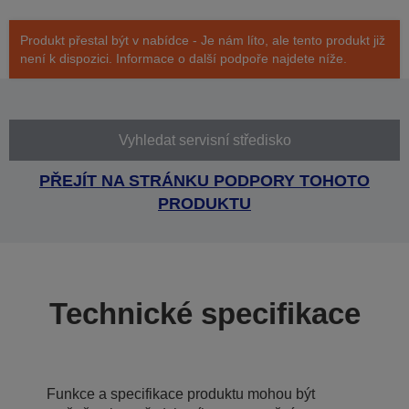
Produkt přestal být v nabídce - Je nám líto, ale tento produkt již
není k dispozici. Informace o další podpoře najdete níže.
Vyhledat servisní středisko
PŘEJÍT NA STRÁNKU PODPORY TOHOTO
PRODUKTU
Technické specifikace
Funkce a specifikace produktu mohou být