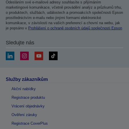
Odesláním své e-mailové adresy souhlasíte s přijímáním
marketingové komunikace, včetně provádění analýz a průzkumů trhu,
o produktech, službách, událostech a promoakcích společnosti Epson
prostřednictvím e-mailu nebo jinými formami elektronické
komunikace, v závislosti na vašich preferencí a chovní na webu, jak
je popsáno v
Prohlášení o ochraně osobních údajů společnosti Epson
Sledujte nás
Služby zákazníkům
Akční nabídky
Registrace produktu
Vrácení objednávky
Ověření záruky
Registrace CoverPlus