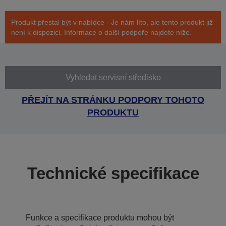
Produkt přestal být v nabídce - Je nám líto, ale tento produkt již
není k dispozici. Informace o další podpoře najdete níže.
Vyhledat servisní středisko
PŘEJÍT NA STRÁNKU PODPORY TOHOTO
PRODUKTU
Technické specifikace
Funkce a specifikace produktu mohou být