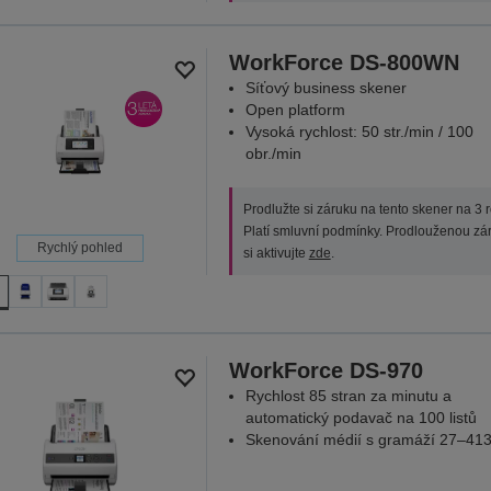
WorkForce DS-800WN
Síťový business skener
Open platform
Vysoká rychlost: 50 str./min / 100
obr./min
Prodlužte si záruku na tento skener na 3 r
Platí smluvní podmínky. Prodlouženou zá
Rychlý pohled
si aktivujte
zde
.
WorkForce DS-970
Rychlost 85 stran za minutu a
automatický podavač na 100 listů
Skenování médií s gramáží 27–413