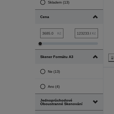
Skladem (13)
Cena
Minimální rozsah Cena
Maximální rozsah Cena
Kč
Kč
Upravit
Upravit
minimální
maximální
Skener Formátu A3
rozsah
rozsah
Cena
Cena
Ne (13)
Ano (4)
Jednoprůchodové
Oboustranné Skenování