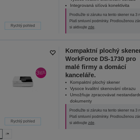
Integrovaná síťová konektivita
Prodlužte si záruku na tento skener na 3 r
Platí smluvní podmínky. Prodlouženou zá
Rychlý pohled
si aktivujte
zde
.
Kompaktní plochý skene
WorkForce DS-1730 pro
malé firmy a domácí
kanceláře.
Kompaktní plochý skener
Vysoce kvalitní skenování obrazu
Umožňuje zpracovávat nestandard
dokumenty
Prodlužte si záruku na tento skener na 3 r
Platí smluvní podmínky. Prodlouženou zá
Rychlý pohled
si aktivujte
zde
.