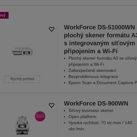
ový
WorkForce DS-51000WN 
plochý skener formátu A
s integrovaným síťovým
připojením a Wi-Fi
Plochý skener formátu A3 se síťov
připojením a Wi-Fi
Zabezpečené skenování
Bezproblémová integrace
Rychlý pohled
Epson Scan a Document Capture P
WorkForce DS-900WN
Síťový business skener
Open platform
Vysoká rychlost: 70 str./min / 140
obr./min