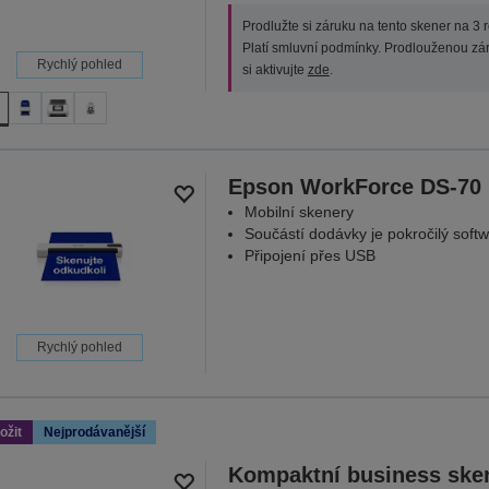
Prodlužte si záruku na tento skener na 3 r
Platí smluvní podmínky. Prodlouženou zá
Rychlý pohled
si aktivujte
zde
.
Epson WorkForce DS-70
Mobilní skenery
Součástí dodávky je pokročilý soft
Připojení přes USB
Rychlý pohled
ožit
Nejprodávanější
Kompaktní business ske