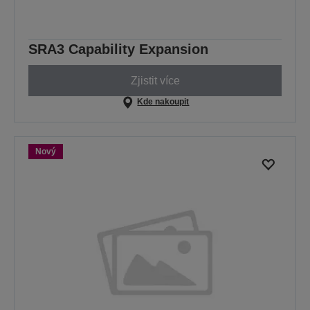
SRA3 Capability Expansion
Zjistit více
Kde nakoupit
Nový