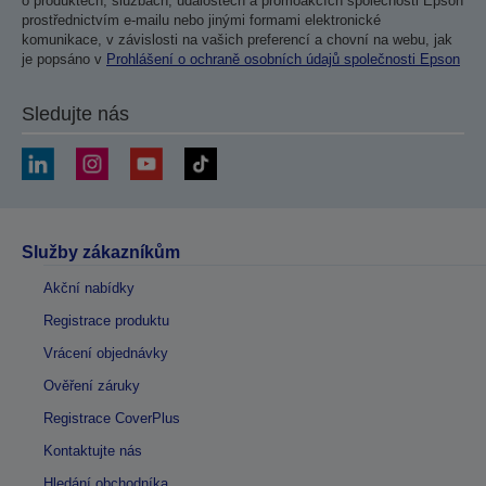
o produktech, službách, událostech a promoakcích společnosti Epson
prostřednictvím e-mailu nebo jinými formami elektronické
komunikace, v závislosti na vašich preferencí a chovní na webu, jak
je popsáno v
Prohlášení o ochraně osobních údajů společnosti Epson
Sledujte nás
Služby zákazníkům
Akční nabídky
Registrace produktu
Vrácení objednávky
Ověření záruky
Registrace CoverPlus
Kontaktujte nás
Hledání obchodníka