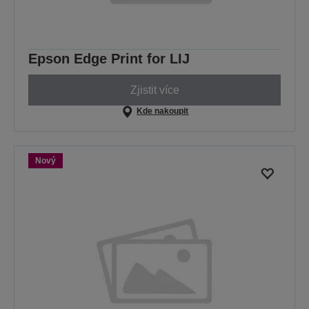
Epson Edge Print for LIJ
Zjistit více
Kde nakoupit
Nový