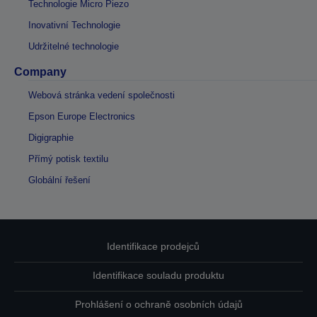
Technologie Micro Piezo
Inovativní Technologie
Udržitelné technologie
Company
Webová stránka vedení společnosti
Epson Europe Electronics
Digigraphie
Přímý potisk textilu
Globální řešení
Identifikace prodejců
Identifikace souladu produktu
Prohlášení o ochraně osobních údajů