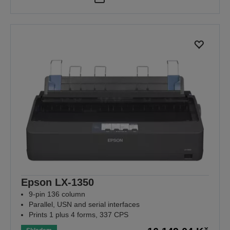
Epson LX-1350
9-pin 136 column
Parallel, USN and serial interfaces
Prints 1 plus 4 forms, 337 CPS