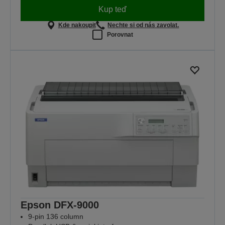
Kup teď
Kde nakoupit
Nechte si od nás zavolat.
Porovnat
Epson DFX-9000
9-pin 136 column