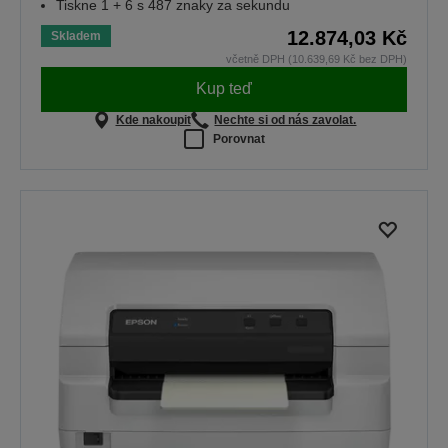
Tiskne 1 + 6 s 487 znaky za sekundu
12.874,03 Kč
Skladem
včetně DPH (10.639,69 Kč bez DPH)
Kup teď
Kde nakoupit
Nechte si od nás zavolat.
Porovnat