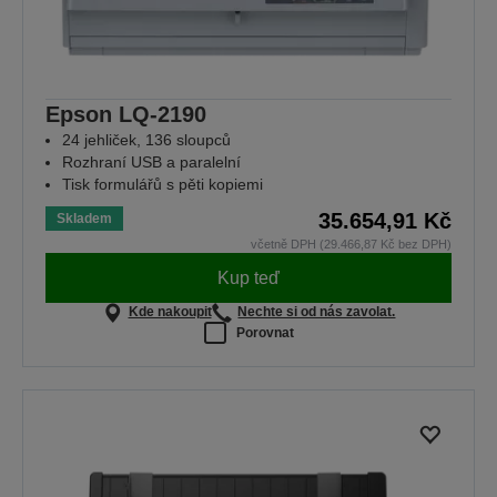
Epson LQ-2190
24 jehliček, 136 sloupců
Rozhraní USB a paralelní
Tisk formulářů s pěti kopiemi
35.654,91 Kč
Skladem
včetně DPH (29.466,87 Kč bez DPH)
Kup teď
Kde nakoupit
Nechte si od nás zavolat.
Porovnat