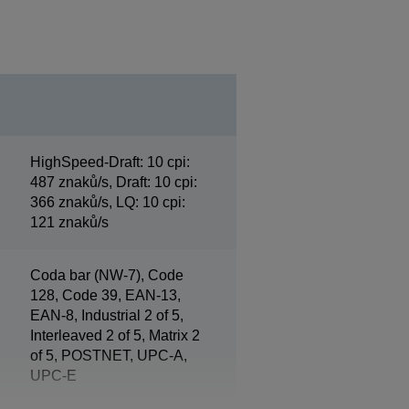
HighSpeed-Draft: 10 cpi:
487 znaků/s, Draft: 10 cpi:
366 znaků/s, LQ: 10 cpi:
121 znaků/s
Coda bar (NW-7), Code
128, Code 39, EAN-13,
EAN-8, Industrial 2 of 5,
Interleaved 2 of 5, Matrix 2
of 5, POSTNET, UPC-A,
UPC-E