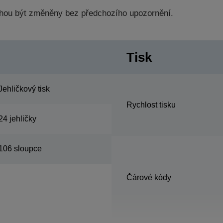
hou být změněny bez předchozího upozornění.
Tisk
Jehličkový tisk
Rychlost tisku
24 jehličky
106 sloupce
Čárové kódy