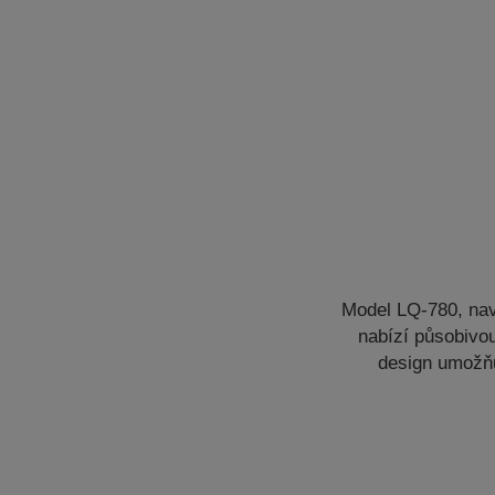
Model LQ-780, navr
nabízí působivou
design umožňu