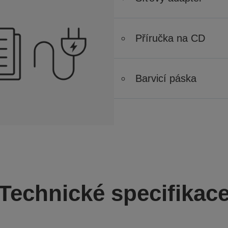
Příručka na CD
Barvicí páska
Technické specifikac