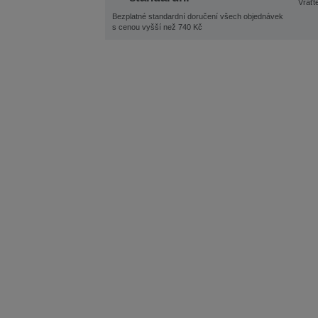
Vraťt
Bezplatné standardní doručení všech objednávek
s cenou vyšší než 740 Kč