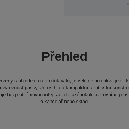
P
Přehled
žený s ohledem na produktivitu, je velice spolehlivá jehličk
 výtěžnost pásky. Je rychlá a kompaktní s robustní konstru
je bezproblémovou integraci do jakéhokoli pracovního prostř
o kancelář nebo sklad.