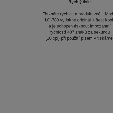
Rychlý tisk:
Tiskněte rychleji a produktivněji. Mod
LQ-780 vytiskne originál + šest kopi
a je schopen tisknout impozantní
rychlostí 487 znaků za sekundu
(10 cpi) při použití písem v tiskárně