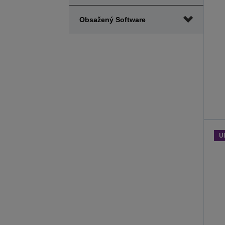
Obsažený Software
Ul