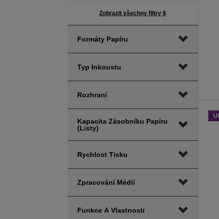
Zobrazit všechny filtry 6
Formáty Papíru
Typ Inkoustu
Rozhraní
Ul
Kapacita Zásobníku Papíru
(listy)
Rychlost Tisku
Zpracování Médií
Funkce A Vlastnosti